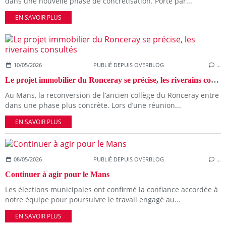
dans une nouvelle phase de concrétisation. Porté par...
EN SAVOIR PLUS
10/05/2026
PUBLIÉ DEPUIS OVERBLOG
…
Le projet immobilier du Ronceray se précise, les riverains consultés
Au Mans, la reconversion de l’ancien collège du Ronceray entre
dans une phase plus concrète. Lors d’une réunion...
EN SAVOIR PLUS
08/05/2026
PUBLIÉ DEPUIS OVERBLOG
…
Continuer à agir pour le Mans
Les élections municipales ont confirmé la confiance accordée à
notre équipe pour poursuivre le travail engagé au...
EN SAVOIR PLUS