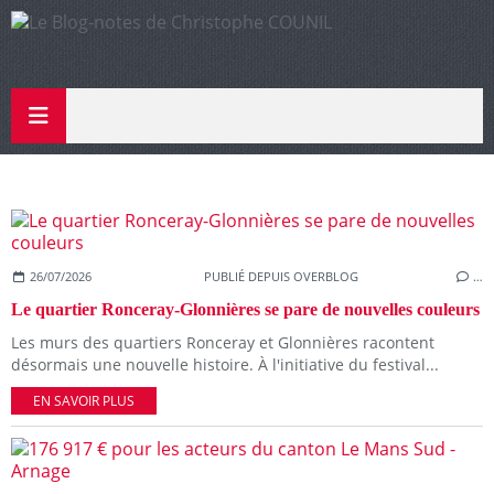
26/07/2026
PUBLIÉ DEPUIS OVERBLOG
…
Le quartier Ronceray-Glonnières se pare de nouvelles couleurs
Les murs des quartiers Ronceray et Glonnières racontent
désormais une nouvelle histoire. À l'initiative du festival...
EN SAVOIR PLUS