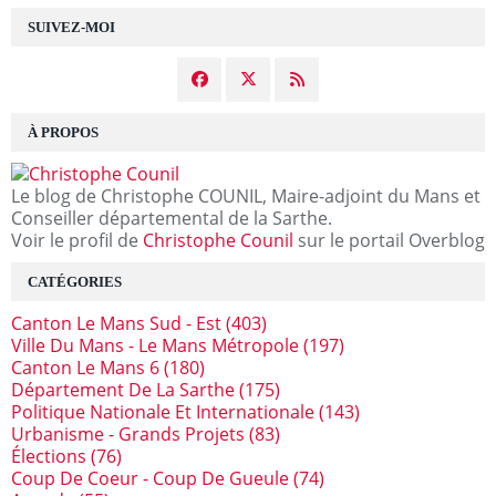
SUIVEZ-MOI
À PROPOS
Le blog de Christophe COUNIL, Maire-adjoint du Mans et
Conseiller départemental de la Sarthe.
Voir le profil de
Christophe Counil
sur le portail Overblog
CATÉGORIES
Canton Le Mans Sud - Est
(403)
Ville Du Mans - Le Mans Métropole
(197)
Canton Le Mans 6
(180)
Département De La Sarthe
(175)
Politique Nationale Et Internationale
(143)
Urbanisme - Grands Projets
(83)
Élections
(76)
Coup De Coeur - Coup De Gueule
(74)