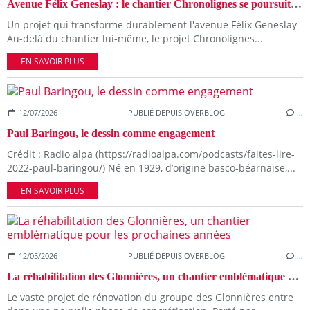
Avenue Félix Geneslay : le chantier Chronolignes se poursuit, avec un ajustement du calendrier
Un projet qui transforme durablement l'avenue Félix Geneslay
Au-delà du chantier lui-même, le projet Chronolignes...
EN SAVOIR PLUS
12/07/2026
PUBLIÉ DEPUIS OVERBLOG
…
Paul Baringou, le dessin comme engagement
Crédit : Radio alpa (https://radioalpa.com/podcasts/faites-lire-
2022-paul-baringou/) Né en 1929, d’origine basco-béarnaise,...
EN SAVOIR PLUS
12/05/2026
PUBLIÉ DEPUIS OVERBLOG
…
La réhabilitation des Glonnières, un chantier emblématique pour les prochaines années
Le vaste projet de rénovation du groupe des Glonnières entre