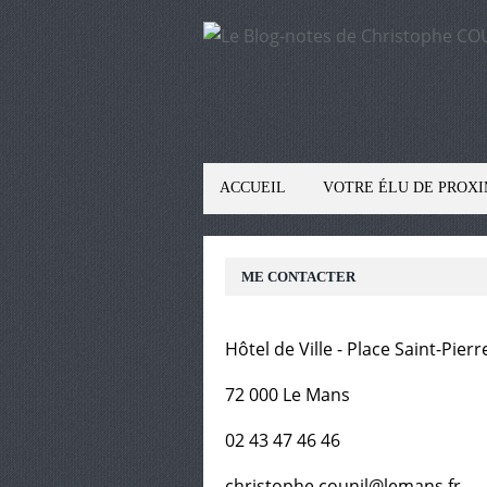
ACCUEIL
VOTRE ÉLU DE PROXI
ME CONTACTER
Hôtel de Ville - Place Saint-Pierr
72 000 Le Mans
02 43 47 46 46
christophe.counil@lemans.fr