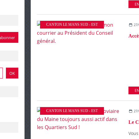
EN
CANTON LE MANS SUD - EST
27/
EN
CANTON LE MANS SUD - EST
27/
Vous