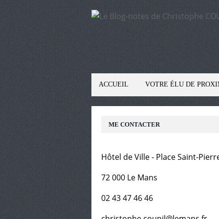
ACCUEIL
VOTRE ÉLU DE PROXI
ME CONTACTER
Hôtel de Ville - Place Saint-Pierr
72 000 Le Mans
02 43 47 46 46
christophe.counil@lemans.fr