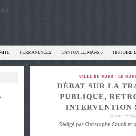
MITÉ
PERMANENCES
CANTON LE MANS 6
HISTOIRE 
VILLE DU MANS - LE MA
DÉBAT SUR LA TR
PUBLIQUE, RET
e
INTERVENTION
23 JANVIER 201
Rédigé par Christophe Counil et 