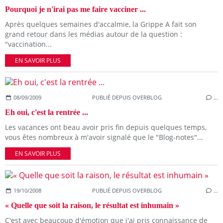
Pourquoi je n'irai pas me faire vacciner ...
Après quelques semaines d'accalmie, la Grippe A fait son
grand retour dans les médias autour de la question :
"vaccination...
EN SAVOIR PLUS
08/09/2009
PUBLIÉ DEPUIS OVERBLOG
…
Eh oui, c'est la rentrée ...
Les vacances ont beau avoir pris fin depuis quelques temps,
vous êtes nombreux à m'avoir signalé que le "Blog-notes"...
EN SAVOIR PLUS
19/10/2008
PUBLIÉ DEPUIS OVERBLOG
…
« Quelle que soit la raison, le résultat est inhumain »
C'est avec beaucoup d'émotion que j'ai pris connaissance de