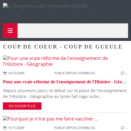
COUP DE COEUR - COUP DE GUEULE
13/12/2009
PUBLIÉ DEPUIS OVERBLOG
…
Pour une vraie réforme de l'enseignement de l'Histoire - Géographie
Depuis plusieurs jours, le débat sur la place de l'enseignement
de l'Histoire - Géographie au lycée fait rage suite...
EN SAVOIR PLUS
15/11/2009
PUBLIÉ DEPUIS OVERBLOG
…