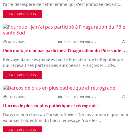
l'acte désespéré de cette femme qui s'est immolée devant...
EN SAVOIR PLUS
07/10/2008
PUBLIÉ DEPUIS OVERBLOG
…
Pourquoi, je n'ai pas participé à l'inaguration du Pôle santé Sud
Renvoyé dans ses pénates par le Président de la République
qui recevait ses partenaires européens, François FILLON...
EN SAVOIR PLUS
14/09/2008
PUBLIÉ DEPUIS OVERBLOG
…
Darcos de plus en plus pathétique et rétrograde
Dans un entretien au Parisien, Xavier Darcos annonce que pour
valoriser l'obtention du bac, il envisage "que les...
EN SAVOIR PLUS