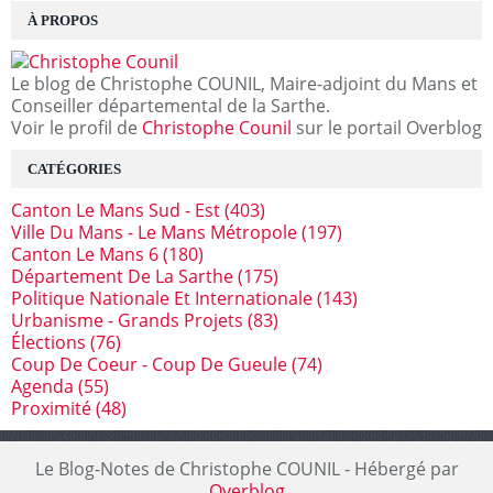
À PROPOS
Le blog de Christophe COUNIL, Maire-adjoint du Mans et
Conseiller départemental de la Sarthe.
Voir le profil de
Christophe Counil
sur le portail Overblog
CATÉGORIES
Canton Le Mans Sud - Est
(403)
Ville Du Mans - Le Mans Métropole
(197)
Canton Le Mans 6
(180)
Département De La Sarthe
(175)
Politique Nationale Et Internationale
(143)
Urbanisme - Grands Projets
(83)
Élections
(76)
Coup De Coeur - Coup De Gueule
(74)
Agenda
(55)
Proximité
(48)
Le Blog-Notes de Christophe COUNIL - Hébergé par
Overblog