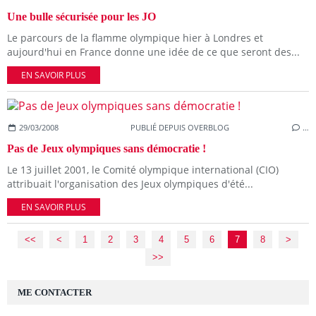
Une bulle sécurisée pour les JO
Le parcours de la flamme olympique hier à Londres et
aujourd'hui en France donne une idée de ce que seront des...
EN SAVOIR PLUS
29/03/2008
PUBLIÉ DEPUIS OVERBLOG
…
Pas de Jeux olympiques sans démocratie !
Le 13 juillet 2001, le Comité olympique international (CIO)
attribuait l'organisation des Jeux olympiques d'été...
EN SAVOIR PLUS
<<
<
1
2
3
4
5
6
7
8
>
>>
ME CONTACTER