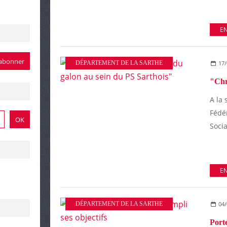
EN
DÉPARTEMENT DE LA SARTHE
17/
A la 
Fédér
Socia
EN
DÉPARTEMENT DE LA SARTHE
04/