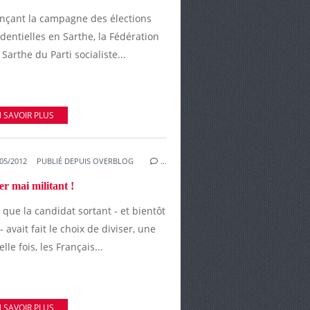
ançant la campagne des élections
dentielles en Sarthe, la Fédération
 Sarthe du Parti socialiste...
 SAVOIR PLUS
05/2012
PUBLIÉ DEPUIS OVERBLOG
…
r mai militant !
 que la candidat sortant - et bientôt
 - avait fait le choix de diviser, une
lle fois, les Français...
 SAVOIR PLUS