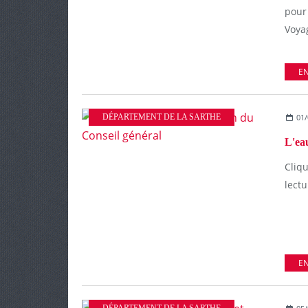
pour
Voyag
EN
DÉPARTEMENT DE LA SARTHE
01/
Cliq
lect
EN
DÉPARTEMENT DE LA SARTHE