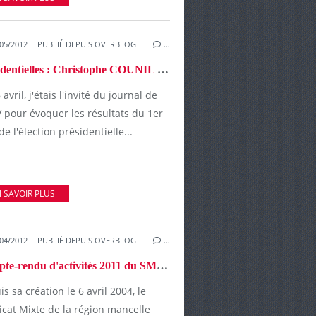
05/2012
PUBLIÉ DEPUIS OVERBLOG
…
Présidentielles : Christophe COUNIL invité de LMTV Sarthe
 avril, j'étais l'invité du journal de
 pour évoquer les résultats du 1er
de l'élection présidentielle...
 SAVOIR PLUS
04/2012
PUBLIÉ DEPUIS OVERBLOG
…
Compte-rendu d'activités 2011 du SMGV
s sa création le 6 avril 2004, le
icat Mixte de la région mancelle