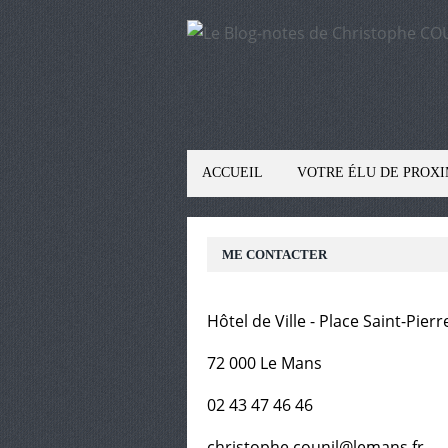
ACCUEIL
VOTRE ÉLU DE PROXI
ME CONTACTER
Hôtel de Ville - Place Saint-Pierr
72 000 Le Mans
02 43 47 46 46
christophe.counil@lemans.fr