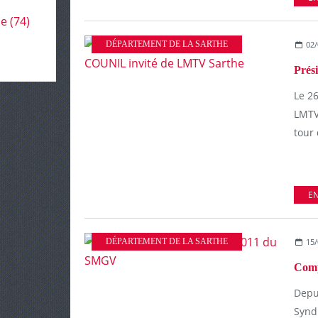
le
(74)
DÉPARTEMENT DE LA SARTHE
02/
Le 26
LMTV
tour 
EN
DÉPARTEMENT DE LA SARTHE
15/
Depui
Synd