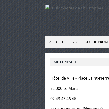
ACCUEIL
VOTRE ÉLU DE PROXI
ME CONTACTER
Hôtel de Ville - Place Saint-Pierr
72 000 Le Mans
02 43 47 46 46
christophe.counil@lemans.fr