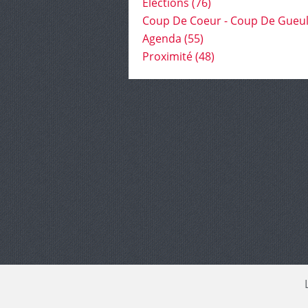
Élections
(76)
Coup De Coeur - Coup De Gueu
Agenda
(55)
Proximité
(48)