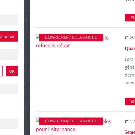
EN
DÉPARTEMENT DE LA SARTHE
05/
Lors 
génér
derni
somm
EN
DÉPARTEMENT DE LA SARTHE
14/