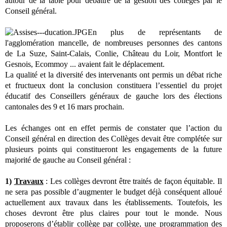
autour de la table pour débattre de la gestion des collèges par le
Conseil général.
En plus de représentants de
l'agglomération mancelle, de nombreuses personnes des cantons
de La Suze, Saint-Calais, Conlie, Château du Loir, Montfort le
Gesnois, Ecommoy ... avaient fait le déplacement.
La qualité et la diversité des intervenants ont permis un débat riche
et fructueux dont la conclusion constituera l’essentiel du projet
éducatif des Conseillers généraux de gauche lors des élections
cantonales des 9 et 16 mars prochain.
Les échanges ont en effet permis de constater que l’action du
Conseil général en direction des Collèges devait être complétée sur
plusieurs points qui constitueront les engagements de la future
majorité de gauche au Conseil général :
1)
Travaux
: Les collèges devront être traités de façon équitable. Il
ne sera pas possible d’augmenter le budget déjà conséquent alloué
actuellement aux travaux dans les établissements. Toutefois, les
choses devront être plus claires pour tout le monde. Nous
proposerons d’établir collège par collège, une programmation des