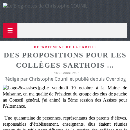
DÉPARTEMENT DE LA SARTHE
DES PROPOSITIONS POUR LES
COLLÈGES SARTHOIS ...
9 NOVEMBRE 2007
Rédigé par Christophe Counil et publié depuis Overblog
Le vendredi 19 octobre à la Mairie de
Mulsanne, en ma qualité de Président du groupe des élus de gauche
au Conseil général, j'ai animé la 5ème session des Assises pour
l'Alternance.
Une quarantaine de personnes, représentants des parents d’élèves,
responsables d’établissement, enseignants, élus étaient réunies