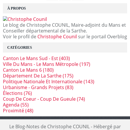
À PROPOS
Le blog de Christophe COUNIL, Maire-adjoint du Mans et
Conseiller départemental de la Sarthe.
Voir le profil de
Christophe Counil
sur le portail Overblog
CATÉGORIES
Canton Le Mans Sud - Est
(403)
Ville Du Mans - Le Mans Métropole
(197)
Canton Le Mans 6
(180)
Département De La Sarthe
(175)
Politique Nationale Et Internationale
(143)
Urbanisme - Grands Projets
(83)
Élections
(76)
Coup De Coeur - Coup De Gueule
(74)
Agenda
(55)
Proximité
(48)
Le Blog-Notes de Christophe COUNIL - Hébergé par