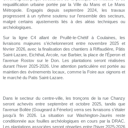
requalification urbaine portée par la Ville du Mans et Le Mans
Métropole. Engagés depuis septembre 2024, les travaux
progressent à un rythme soutenu sur l’ensemble des secteurs,
malgré certains ajustements liés à des aléas techniques ou
archéologiques.
Sur la ligne C4 allant de Pruillé-le-Chétif à Coulaines, les
livraisons majeures s’échelonneront entre novembre 2025 et
février 2026, avec la finalisation des chantiers à Riffaudière, Pâtis
Saint-Lazare, Eichthal, Arcole, rue Barbier, la place de l’Éperon et
l’avenue Rostov sur le Don. Les plantations seront réalisées
durant l’hiver 2025-2026. Une attention particulière est portée au
maintien des événements locaux, comme la Foire aux oignons et
le marché du Patis Saint-Lazare.
Dans le secteur du centre-ville, les tronçons de la rue Chanzy
seront achevés entre septembre et octobre 2025, tandis que
l’avenue Bollée (Gougeard à Fénelon) verra ses livraisons s’étaler
jusqu’à fin 2026. La situation sur Washington-Jaurès reste
conditionnée aux fouilles archéologiques en cours par la DRAC.
Les plantations associées seront réparties entre l’hiver 2025-2026