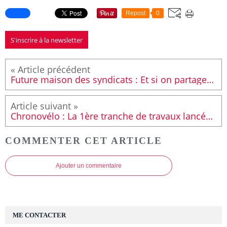
Repost
0
S'inscrire à la newsletter
Future maison des syndicats : Et si on partageait le parking ?
Chronovélo : La 1ère tranche de travaux lancée en 2026.
COMMENTER CET ARTICLE
Ajouter un commentaire
ME CONTACTER