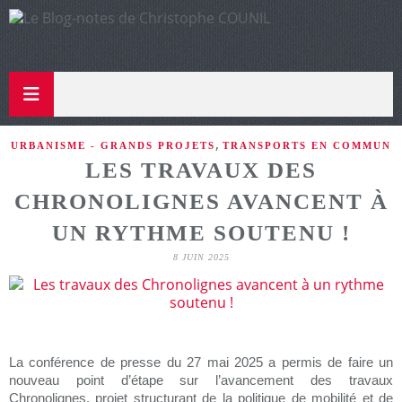
,
URBANISME - GRANDS PROJETS
TRANSPORTS EN COMMUN
LES TRAVAUX DES
CHRONOLIGNES AVANCENT À
UN RYTHME SOUTENU !
8 JUIN 2025
La conférence de presse du 27 mai 2025 a permis de faire un
nouveau point d’étape sur l’avancement des travaux
Chronolignes, projet structurant de la politique de mobilité et de