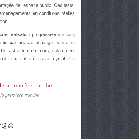
partagée de l’espace public. Ces tests,
es aménagements en conditions réelles
ation.
ne réalisation progressive sur cinq
estis par an. Ce phasage permettra
 d’infrastructure en cours, notamment
ment cohérent du réseau cyclable à
 la première tranche