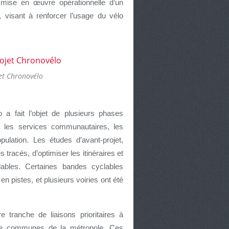
mise en œuvre opérationnelle d’un
, visant à renforcer l’usage du vélo
et Chronovélo
o a fait l’objet de plusieurs phases
s, les services communautaires, les
ulation. Les études d’avant-projet,
tracés, d’optimiser les itinéraires et
lables. Certaines bandes cyclables
en pistes, et plusieurs voiries ont été
tranche de liaisons prioritaires à
uze communes de la métropole. Ces