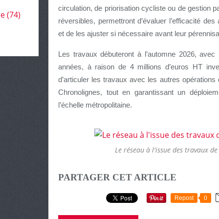
circulation, de priorisation cycliste ou de gestion 
le
(74)
réversibles, permettront d’évaluer l’efficacité d
et de les ajuster si nécessaire avant leur pérennis
Les travaux débuteront à l’automne 2026, avec u
années, à raison de 4 millions d’euros HT inv
d’articuler les travaux avec les autres opérations
Chronolignes, tout en garantissant un déploie
l’échelle métropolitaine.
Le réseau à l'issue des travaux de
PARTAGER CET ARTICLE
Repost
0