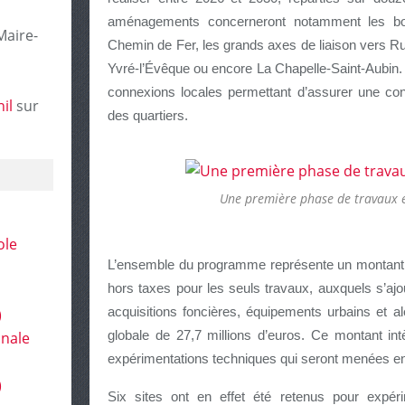
aménagements concerneront notamment les bo
Maire-
Chemin de Fer, les grands axes de liaison vers R
Yvré-l’Évêque ou encore La Chapelle-Saint-Aubin. 
connexions locales permettant d’assurer une conti
il
sur
des quartiers.
Une première phase de travaux 
ole
L’ensemble du programme représente un montant p
hors taxes pour les seuls travaux, auxquels s’ajo
)
acquisitions foncières, équipements urbains et 
onale
globale de 27,7 millions d’euros. Ce montant in
expérimentations techniques qui seront menées en 
)
Six sites ont en effet été retenus pour expér