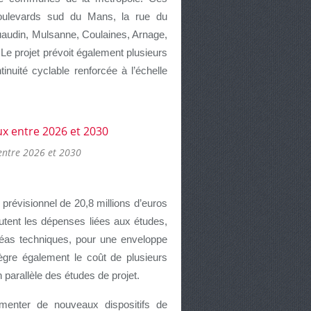
ulevards sud du Mans, la rue du
uaudin, Mulsanne, Coulaines, Arnage,
Le projet prévoit également plusieurs
nuité cyclable renforcée à l’échelle
entre 2026 et 2030
révisionnel de 20,8 millions d’euros
utent les dépenses liées aux études,
aléas techniques, pour une enveloppe
tègre également le coût de plusieurs
parallèle des études de projet.
imenter de nouveaux dispositifs de