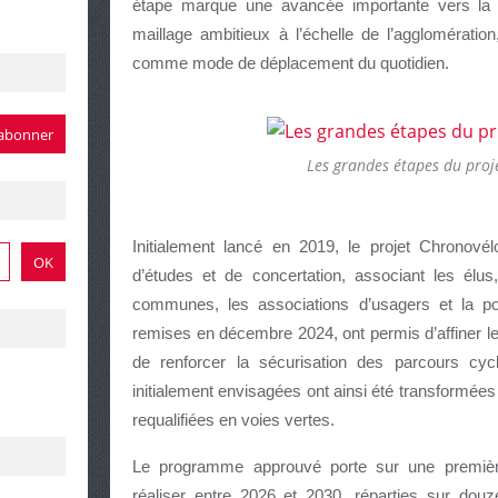
étape marque une avancée importante vers la 
maillage ambitieux à l’échelle de l’agglomération
comme mode de déplacement du quotidien.
Les grandes étapes du proj
Initialement lancé en 2019, le projet Chronovél
d’études et de concertation, associant les élu
communes, les associations d’usagers et la pop
remises en décembre 2024, ont permis d’affiner les 
de renforcer la sécurisation des parcours cyc
initialement envisagées ont ainsi été transformées 
requalifiées en voies vertes.
Le programme approuvé porte sur une première 
réaliser entre 2026 et 2030, réparties sur do