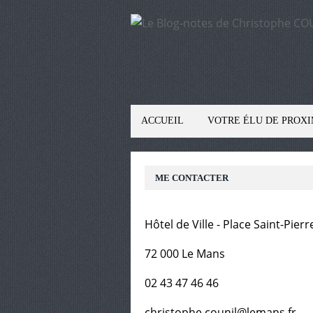
ACCUEIL
VOTRE ÉLU DE PROXI
ME CONTACTER
Hôtel de Ville - Place Saint-Pierr
72 000 Le Mans
02 43 47 46 46
christophe.counil@lemans.fr