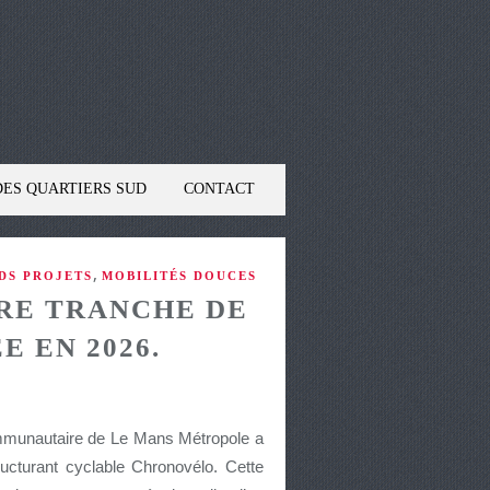
DES QUARTIERS SUD
CONTACT
,
DS PROJETS
MOBILITÉS DOUCES
RE TRANCHE DE
 EN 2026.
ommunautaire de Le Mans Métropole a
ructurant cyclable Chronovélo. Cette