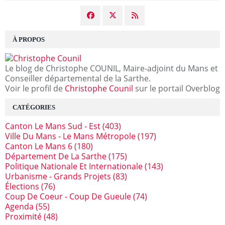
À PROPOS
Le blog de Christophe COUNIL, Maire-adjoint du Mans et
Conseiller départemental de la Sarthe.
Voir le profil de
Christophe Counil
sur le portail Overblog
CATÉGORIES
Canton Le Mans Sud - Est
(403)
Ville Du Mans - Le Mans Métropole
(197)
Canton Le Mans 6
(180)
Département De La Sarthe
(175)
Politique Nationale Et Internationale
(143)
Urbanisme - Grands Projets
(83)
Élections
(76)
Coup De Coeur - Coup De Gueule
(74)
Agenda
(55)
Proximité
(48)