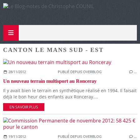
CANTON LE MANS SUD - EST
28/11/2012
PUBLIÉ DEPUIS OVERBLOG
…
Un nouveau terrain multisport au Ronceray
Il y avait bien le terrain en synthétique réalisé en 1994. Il faisait
déjà le bon heur des enfants aux Ronceray....
EN SAVOIR PLUS
19/11/2012
PUBLIÉ DEPUIS OVERBLOG
…