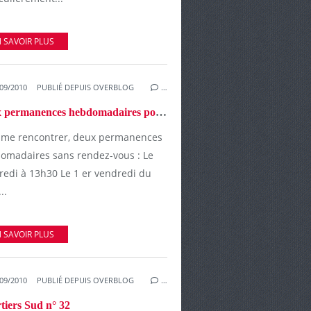
 SAVOIR PLUS
09/2010
PUBLIÉ DEPUIS OVERBLOG
…
Deux permanences hebdomadaires pour se rencontrer
 me rencontrer, deux permanences
omadaires sans rendez-vous : Le
redi à 13h30 Le 1 er vendredi du
..
 SAVOIR PLUS
09/2010
PUBLIÉ DEPUIS OVERBLOG
…
tiers Sud n° 32