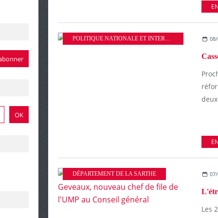
EN
POLITIQUE NATIONALE ET INTERNATIONALE
08/
Casse
Proch
réfor
deuxi
EN
DÉPARTEMENT DE LA SARTHE
07/
Les 2