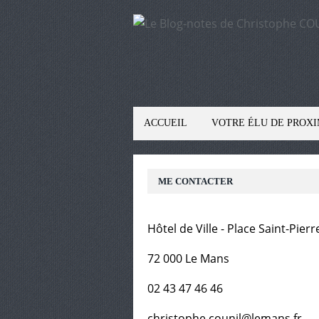
ACCUEIL
VOTRE ÉLU DE PROXI
ME CONTACTER
Hôtel de Ville - Place Saint-Pierr
72 000 Le Mans
02 43 47 46 46
christophe.counil@lemans.fr