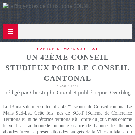
CANTON LE MANS SUD - EST
UN 42ÈME CONSEIL
STUDIEUX POUR LE CONSEIL
CANTONAL
5 AVRIL 2013
Rédigé par Christophe Counil et publié depuis Overblog
ème
Le 13 mars dernier se tenait la 42
séance du Conseil cantonal Le
Mans Sud-Est. Cette fois, pas de SCoT (Schéma de Cohérence
Territoriale), ni de réforme territoriale à l’ordre du jour, mais comme
le veut la traditionnelle première séance de l’année, les thèmes
abordés furent la présentation des budgets de la Ville du Mans, du