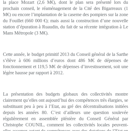
la place Mozart (2,6 M€), dont le plan sera présenté lors du
prochain conseil, le réaménagement de la Cité des Bigarreaux (1
M€) ou encore l’implantation de la caserne des pompiers sur la zone
du Fouillet (660 000 €); mais aussi la construction d’une nouvelle
station d’épuration à Ruaudin, du fait de sa récente intégration à Le
Mans Métropole (3 M€).
Cette année, le budget primitif 2013 du Conseil général de la Sarthe
s’élève à 606 millions d’euros dont 486 M€ de dépenses de
fonctionnement et 119,5 M€ de dépenses d’investissement, soit une
légère hausse par rapport à 2012.
La présentation des budgets globaux des collectivités montre
clairement qu’elles ont aujourd’hui des compétences très élargies, se
substituant peu à peu à l’Etat, au gré des décentralisations initiées
depuis les années 80. C’est d’ailleurs une question soulevée
régulièrement en assemblée plénière du Conseil Général par
Christophe COUNIL, comment les collectivités locales peuvent-
elles assumer autant de compétences avec des dotations de l’Etat en