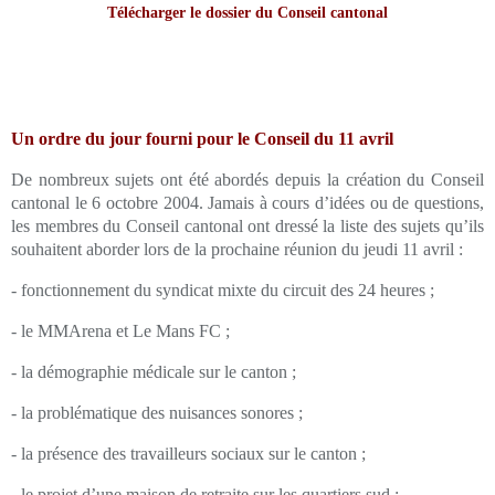
Télécharger le dossier du
Conseil cantonal
Un ordre du jour fourni pour le Conseil du 11 avril
De nombreux sujets ont été abordés depuis la création du Conseil
cantonal le 6 octobre 2004. Jamais à cours d’idées ou de questions,
les membres du Conseil cantonal ont dressé la liste des sujets qu’ils
souhaitent aborder lors de la prochaine réunion du jeudi 11 avril :
- fonctionnement du syndicat mixte du circuit des 24 heures ;
- le MMArena et Le Mans FC ;
- la démographie médicale sur le canton ;
- la problématique des nuisances sonores ;
- la présence des travailleurs sociaux sur le canton ;
- le projet d’une maison de retraite sur les quartiers sud ;