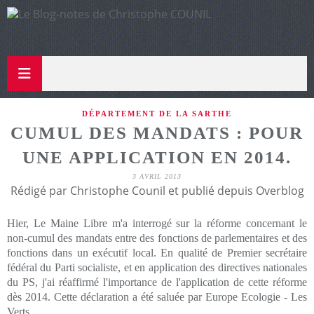
DÉPARTEMENT DE LA SARTHE
CUMUL DES MANDATS : POUR
UNE APPLICATION EN 2014.
3 AVRIL 2013
Rédigé par Christophe Counil et publié depuis Overblog
Hier, Le Maine Libre m'a interrogé sur la réforme concernant le
non-cumul des mandats entre des fonctions de parlementaires et des
fonctions dans un exécutif local. En qualité de Premier secrétaire
fédéral du Parti socialiste, et en application des directives nationales
du PS, j'ai réaffirmé l'importance de l'application de cette réforme
dès 2014. Cette déclaration a été saluée par Europe Ecologie - Les
Verts.