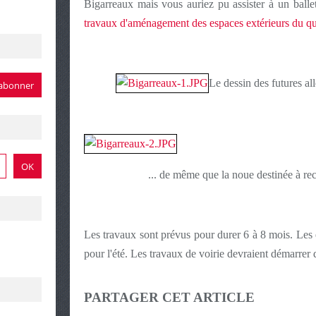
Bigarreaux mais vous auriez pu assister à un ball
travaux d'aménagement des espaces extérieurs du qu
Le dessin des futures al
... de même que la noue destinée à rece
Les travaux sont prévus pour durer 6 à 8 mois. Les 
pour l'été. Les travaux de voirie devraient démarrer 
PARTAGER CET ARTICLE