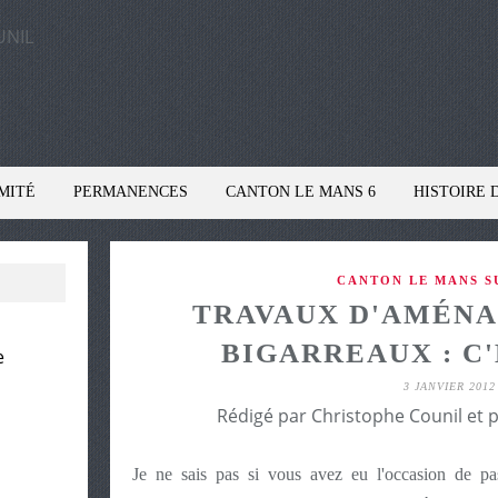
MITÉ
PERMANENCES
CANTON LE MANS 6
HISTOIRE 
CANTON LE MANS SU
TRAVAUX D'AMÉN
BIGARREAUX : C'
e
3 JANVIER 2012
Rédigé par Christophe Counil et 
Je ne sais pas si vous avez eu l'occasion de pa