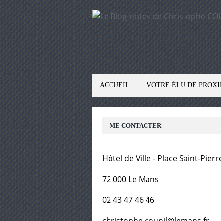
ACCUEIL
VOTRE ÉLU DE PROXI
ME CONTACTER
Hôtel de Ville - Place Saint-Pierr
72 000 Le Mans
02 43 47 46 46
christophe.counil@lemans.fr