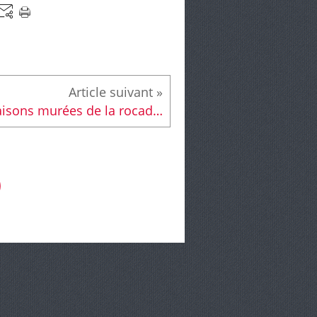
Maisons murées de la rocade : le dossier progresse enfin !