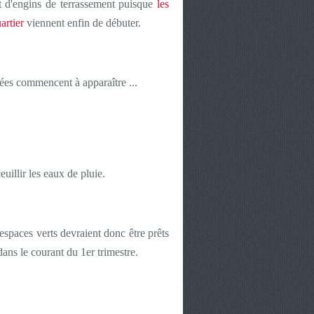
et d'engins de terrassement puisque
les
artier
viennent enfin de débuter.
lées commencent à apparaître ...
uillir les eaux de pluie.
espaces verts devraient donc être prêts
dans le courant du 1er trimestre.