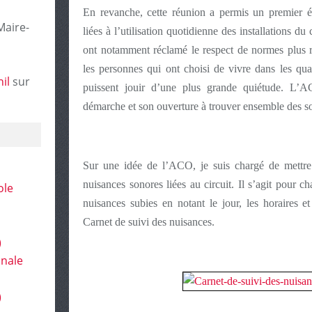
En revanche, cette réunion a permis un premier 
Maire-
liées à l’utilisation quotidienne des installations du
ont notamment réclamé le respect de normes plus re
les personnes qui ont choisi de vivre dans les qua
il
sur
puissent jouir d’une plus grande quiétude. L’A
démarche et son ouverture à trouver ensemble des s
Sur une idée de l’ACO, je suis chargé de mettre
nuisances sonores liées au circuit. Il s’agit pour ch
ole
nuisances subies en notant le jour, les horaires et
Carnet de suivi des nuisances.
)
onale
)