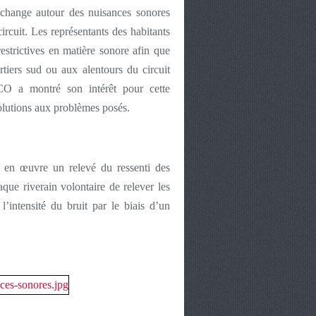
échange autour des nuisances sonores
 circuit. Les représentants des habitants
strictives en matière sonore afin que
rtiers sud ou aux alentours du circuit
CO a montré son intérêt pour cette
olutions aux problèmes posés.
 en œuvre un relevé du ressenti des
aque riverain volontaire de relever les
 l’intensité du bruit par le biais d’un