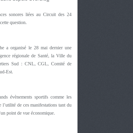
nces sonores liées au Circuit des 24
 cette question.
the a organisé le 28 mai dernier une
gence régionale de Santé, la Ville du
uartiers Sud : CNL, CGL, Comité de
ud-Est.
grands évènements sportifs comme les
’utilité de ces manifestations tant du
’un point de vue économique.