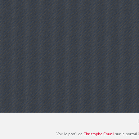
Voir le profil de
Christophe Counil
sur le portail