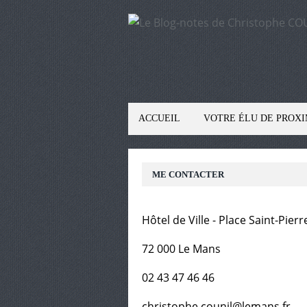
ACCUEIL
VOTRE ÉLU DE PROXI
ME CONTACTER
Hôtel de Ville - Place Saint-Pierr
72 000 Le Mans
02 43 47 46 46
christophe.counil@lemans.fr