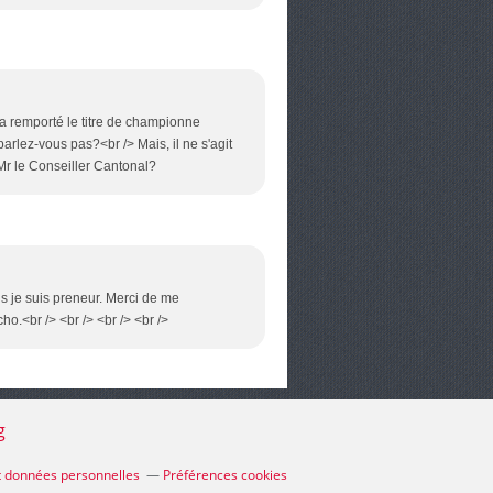
 a remporté le titre de championne
arlez-vous pas?<br /> Mais, il ne s'agit
 Mr le Conseiller Cantonal?
ais je suis preneur. Merci de me
cho.<br /> <br /> <br /> <br />
g
t données personnelles
Préférences cookies