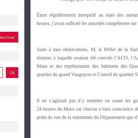
Étant régulièrement interpellé au sujet des nuisa
heures, j’avais sollicité les autorités compétentes sur
Suite à mes observations, M. le Préfet de la Sar
réunion à laquelle avaient été conviés l’ACO, l’A
Mans et des représentants des habitants des Q
quartier du grand Vauguyon et Conseil de quartier S
Il ne s’agissait pas d’y remettre en cause les 
24 heures du Mans car chacun a bien conscience de l
point de vue de la renommée du Département que d