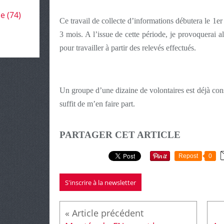
le
(74)
Ce travail de collecte d’informations débutera le 1
3 mois. A l’issue de cette période, je provoquerai
pour travailler à partir des relevés effectués.
Un groupe d’une dizaine de volontaires est déjà const
suffit de m’en faire part.
PARTAGER CET ARTICLE
Repost
0
S'inscrire à la newsletter