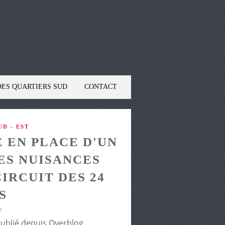
DES QUARTIERS SUD
CONTACT
D - EST
E EN PLACE D'UN
ES NUISANCES
IRCUIT DES 24
S
3
publié depuis Overblog