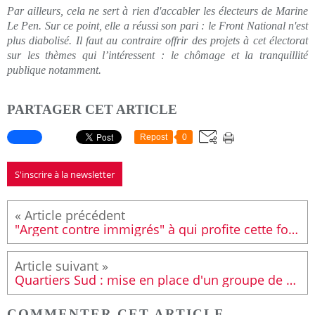
Par ailleurs, cela ne sert à rien d'accabler les électeurs de Marine
Le Pen. Sur ce point, elle a réussi son pari : le Front National n'est
plus diabolisé. Il faut au contraire offrir des projets à cet électorat
sur les thèmes qui l’inté­ressent : le chômage et la tranquillité
publique notamment.
PARTAGER CET ARTICLE
Repost
0
S'inscrire à la newsletter
"Argent contre immigrés" à qui profite cette folle rumeur ?
Quartiers Sud : mise en place d'un groupe de suivi des nuisances sonores liées au Circuit des 24 heures
COMMENTER CET ARTICLE