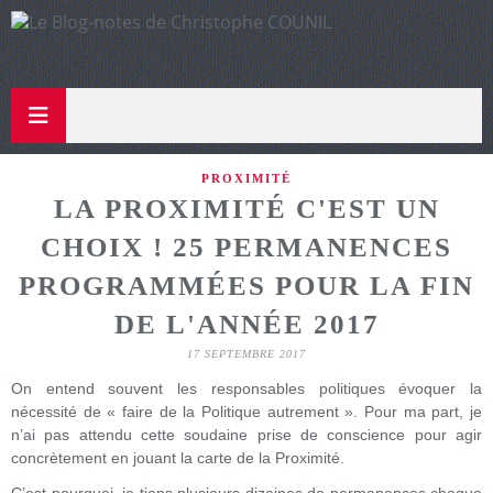
PROXIMITÉ
LA PROXIMITÉ C'EST UN
CHOIX ! 25 PERMANENCES
PROGRAMMÉES POUR LA FIN
DE L'ANNÉE 2017
17 SEPTEMBRE 2017
On entend souvent les responsables politiques évoquer la
nécessité de « faire de la Politique autrement ». Pour ma part, je
n’ai pas attendu cette soudaine prise de conscience pour agir
concrètement en jouant la carte de la Proximité.
C’est pourquoi, je tiens plusieurs dizaines de permanences chaque