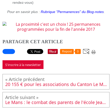
rendez-vous)
Pour en savoir plus :
Rubrique "Permanences" du Blog-notes
.
PARTAGER CET ARTICLE
Repost
0
S'inscrire à la newsletter
20 155 € pour les associations du Canton Le Mans Sud - Arnage
Le Mans : le combat des parents de l'école Jean Macé est légitime