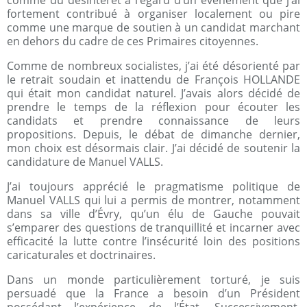
comme du désintérêt à l’égard d’un évènement que j’ai
fortement contribué à organiser localement ou pire
comme une marque de soutien à un candidat marchant
en dehors du cadre de ces Primaires citoyennes.
Comme de nombreux socialistes, j’ai été désorienté par
le retrait soudain et inattendu de François HOLLANDE
qui était mon candidat naturel. J’avais alors décidé de
prendre le temps de la réflexion pour écouter les
candidats et prendre connaissance de leurs
propositions. Depuis, le débat de dimanche dernier,
mon choix est désormais clair. J’ai décidé de soutenir la
candidature de Manuel VALLS.
J’ai toujours apprécié le pragmatisme politique de
Manuel VALLS qui lui a permis de montrer, notamment
dans sa ville d’Évry, qu’un élu de Gauche pouvait
s’emparer des questions de tranquillité et incarner avec
efficacité la lutte contre l’insécurité loin des positions
caricaturales et doctrinaires.
Dans un monde particulièrement torturé, je suis
persuadé que la France a besoin d’un Président