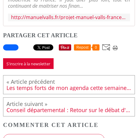
continuant de maitriser nos finan...
http://manuelvalls.fr/projet-manuel-valls-france-2017
PARTAGER CET ARTICLE
Repost
0
S'inscrire à la newsletter
Les temps forts de mon agenda cette semaine (n°03 - 2017)
Conseil départemental : Retour sur le débat d'orientations budgétaires
COMMENTER CET ARTICLE