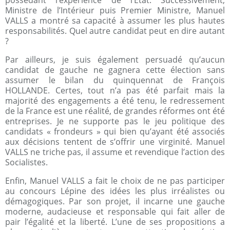
possédant l’expérience de l’État. Successivement,
Ministre de l’Intérieur puis Premier Ministre, Manuel
VALLS a montré sa capacité à assumer les plus hautes
responsabilités. Quel autre candidat peut en dire autant
?
Par ailleurs, je suis également persuadé qu’aucun
candidat de gauche ne gagnera cette élection sans
assumer le bilan du quinquennat de François
HOLLANDE. Certes, tout n’a pas été parfait mais la
majorité des engagements a été tenu, le redressement
de la France est une réalité, de grandes réformes ont été
entreprises. Je ne supporte pas le jeu politique des
candidats « frondeurs » qui bien qu’ayant été associés
aux décisions tentent de s’offrir une virginité. Manuel
VALLS ne triche pas, il assume et revendique l’action des
Socialistes.
Enfin, Manuel VALLS a fait le choix de ne pas participer
au concours Lépine des idées les plus irréalistes ou
démagogiques. Par son projet, il incarne une gauche
moderne, audacieuse et responsable qui fait aller de
pair l’égalité et la liberté. L’une de ses propositions a