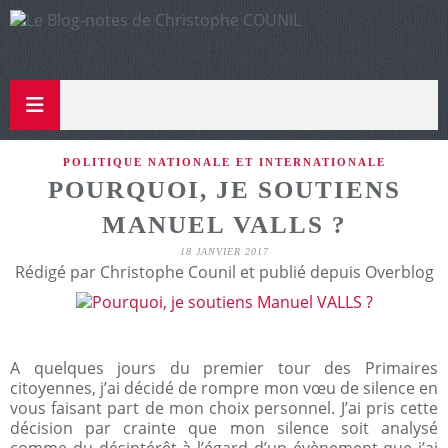
POLITIQUE NATIONALE ET INTERNATIONALE
POURQUOI, JE SOUTIENS
MANUEL VALLS ?
18 JANVIER 2017
Rédigé par Christophe Counil et publié depuis Overblog
A quelques jours du premier tour des Primaires
citoyennes, j’ai décidé de rompre mon vœu de silence en
vous faisant part de mon choix personnel. J’ai pris cette
décision par crainte que mon silence soit analysé