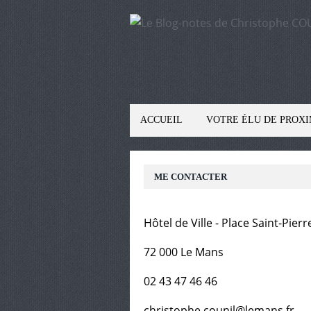
ACCUEIL
VOTRE ÉLU DE PROXI
ME CONTACTER
Hôtel de Ville - Place Saint-Pierr
72 000 Le Mans
02 43 47 46 46
christophe.counil@lemans.fr