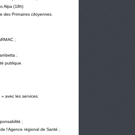
io Alpa (18h)
e des Primaires citoyennes.
TARMAC ;
ambetta ;
té publique.
 » avec les services.
onsabilité ;
e l’Agence régional de Santé ;