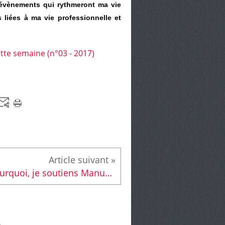
vènements qui rythmeront ma vie
s liées à ma vie professionnelle et
Pourquoi, je soutiens Manuel VALLS ?