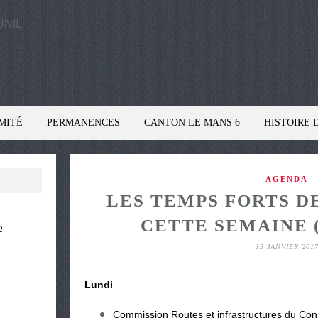
MITÉ
PERMANENCES
CANTON LE MANS 6
HISTOIRE 
AGENDA
LES TEMPS FORTS D
CETTE SEMAINE (N
e
15 JANVIER 201
Lundi
Commission Routes et infrastructures du Cons