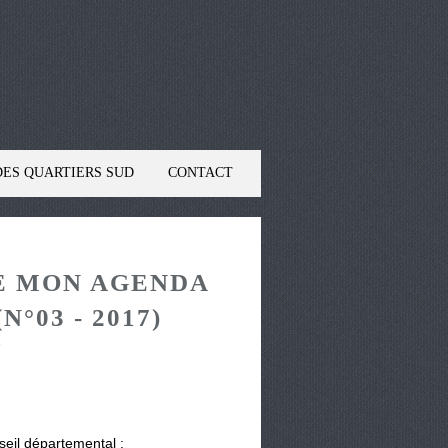
DES QUARTIERS SUD
CONTACT
E MON AGENDA
°03 - 2017)
7
eil départemental ;