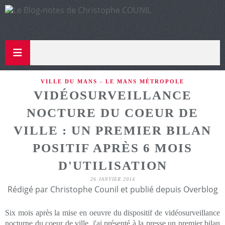
VILLE DU MANS - LE MANS MÉTROPOLE
VIDÉOSURVEILLANCE
NOCTURE DU COEUR DE
VILLE : UN PREMIER BILAN
POSITIF APRÈS 6 MOIS
D'UTILISATION
26 JANVIER 2014
Rédigé par Christophe Counil et publié depuis Overblog
Six mois après la mise en oeuvre du dispositif de vidéosurveillance
nocturne du coeur de ville, j'ai présenté à la presse un premier bilan