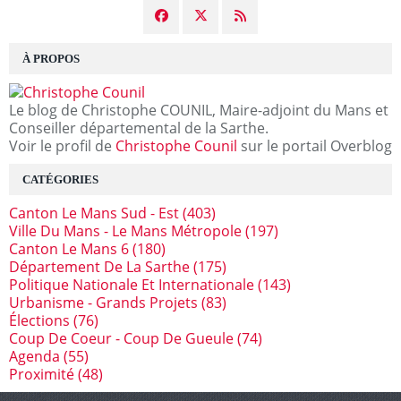
À PROPOS
Le blog de Christophe COUNIL, Maire-adjoint du Mans et
Conseiller départemental de la Sarthe.
Voir le profil de
Christophe Counil
sur le portail Overblog
CATÉGORIES
Canton Le Mans Sud - Est
(403)
Ville Du Mans - Le Mans Métropole
(197)
Canton Le Mans 6
(180)
Département De La Sarthe
(175)
Politique Nationale Et Internationale
(143)
Urbanisme - Grands Projets
(83)
Élections
(76)
Coup De Coeur - Coup De Gueule
(74)
Agenda
(55)
Proximité
(48)