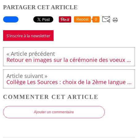
PARTAGER CET ARTICLE
Repost
0
S'inscrire à la newsletter
Retour en images sur la cérémonie des voeux aux habitants du canton Le Mans Sud-Est du 18 janvier.
Collège Les Sources : choix de la 2ème langue désormais possible avec le retour de l'Allemand au sein de l'établissement.
COMMENTER CET ARTICLE
Ajouter un commentaire