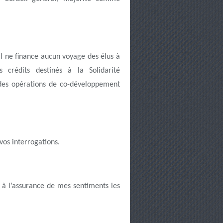
l ne finance aucun voyage des élus à
s crédits destinés à la Solidarité
r des opérations de co-développement
os interrogations.
 à l’assurance de mes sentiments les