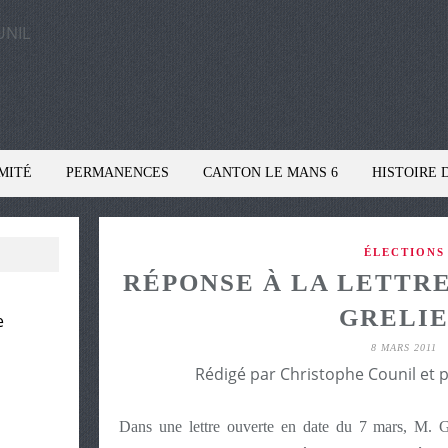
MITÉ
PERMANENCES
CANTON LE MANS 6
HISTOIRE 
ÉLECTIONS
RÉPONSE À LA LETTRE
GRELI
e
8 MARS 2011
Rédigé par Christophe Counil et 
Dans une lettre ouverte en date du 7 mars, M.