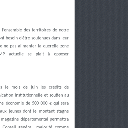
 l’ensemble des territoires de notre
nt besoin d’être soutenues dans leur
e ne pas alimenter la querelle zone
MP actuelle se plait à opposer
 le mois de juin les crédits de
ation institutionnelle et soutien au
une économie de 500 000 € qui sera
s aux jeunes dont le montant stagne
u magazine départemental permettra
u Conseil général, majorité comme