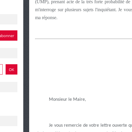
(UMP), prenant acte de la très forte probabilité d
m'interroge sur plusieurs sujets l'inquiétant. Je v
ma réponse.
Monsieur le Maire,
Je vous remercie de votre lettre ouverte qu