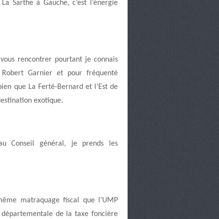
La Sarthe à Gauche, c’est l’énergie
e vous rencontrer pourtant je connais
 Robert Garnier et pour fréquenté
bien que La Ferté-Bernard et l’Est de
estination exotique.
u Conseil général, je prends les
:
 même matraquage fiscal que l’UMP
départementale de la taxe foncière