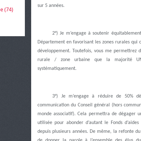
sur 5 années.
le
(74)
2°) Je m’engage à soutenir équitablement
Département en favorisant les zones rurales qui o
développement. Toutefois, vous me permettrez d
rurale / zone urbaine que la majorité U
systématiquement.
3°) Je m’engage à réduire de 50% dès
communication du Conseil général (hors communic
monde associatif). Cela permettra de dégager 
utilisée pour abonder d’autant le Fonds d’aide
depuis plusieurs années. De même, la refonte d
de donner la parole à l’ensemble des élus d