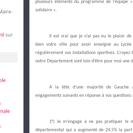
plusieurs éléments du programme de l’équipe « 
solidaire ».
Maire-
il
sur
Il est vrai que je n’ai pas eu le plaisir d
bien votre ville pour avoir enseigné au Lycée
régulièrement vos installations sportives. Croyez 
notre Département sont loin d’être pour moi une d
ole
A la tête d’une majorité de Gauche a
engagements suivants en réponse à vos questions 
)
onale
1°) Je m’engage à ne pas pratiquer le
)
départemental qui a augmenté de 24.5% la part 