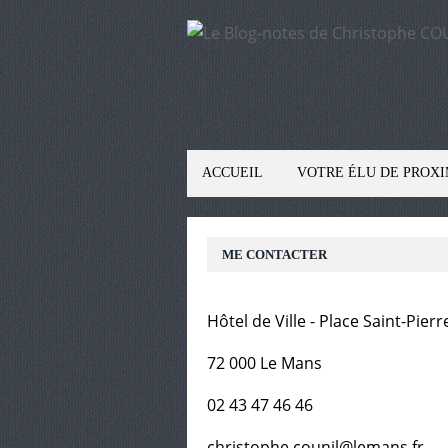
ACCUEIL
VOTRE ÉLU DE PROXI
ME CONTACTER
Hôtel de Ville - Place Saint-Pierr
72 000 Le Mans
02 43 47 46 46
christophe.counil@lemans.fr