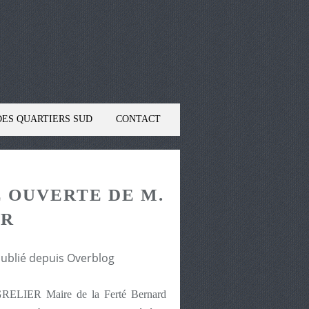
DES QUARTIERS SUD
CONTACT
 OUVERTE DE M.
ER
publié depuis Overblog
 GRELIER Maire de la Ferté Bernard