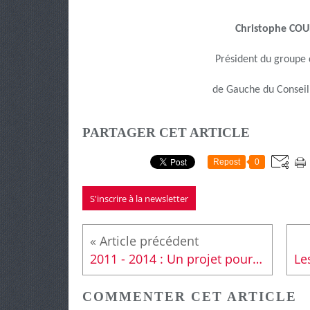
Christophe COU
Président du groupe 
de Gauche du Conseil
PARTAGER CET ARTICLE
Repost
0
S'inscrire à la newsletter
2011 - 2014 : Un projet pour notre canton
COMMENTER CET ARTICLE