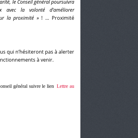
rité, le Conseil général poursuivra
x avec la volonté d’améliorer
ur la proximité »
! … Proximité
lus qui n’hésiteront pas à alerter
onctionnements à venir.
Conseil général suivre le lien
Lettre au