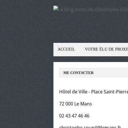
ACCUEIL
VOTRE ÉLU DE PROXI
ME CONTACTER
Hôtel de Ville - Place Saint-Pierr
72 000 Le Mans
02 43 47 46 46
christophe.counil@lemans.fr