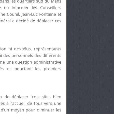
is dans les quartiers sud du Mans
en informer les Conseillers
phe Counil, Jean-Luc Fontaine et
énéral a décidé de déplacer ces
tion ni des élus, représentants
 ni des personnels des différents
mme une question administrative
iés et pourtant les premiers
x de déplacer trois sites bien
és à l’accueil de tous vers une
il d’un moyen pour diminuer les