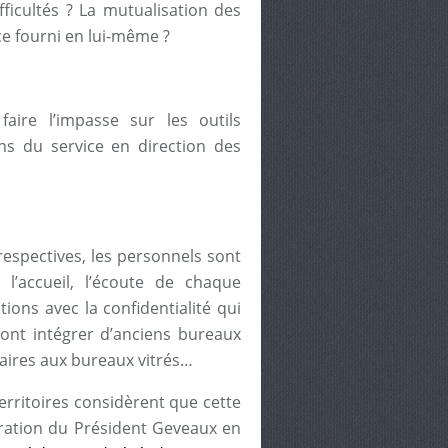
fficultés ? La mutualisation des
ce fourni en lui-même ?
faire l’impasse sur les outils
ns du service en direction des
espectives, les personnels sont
l’accueil, l’écoute de chaque
ions avec la confidentialité qui
vont intégrer d’anciens bureaux
aires aux bureaux vitrés…
territoires considèrent que cette
aration du Président Geveaux en