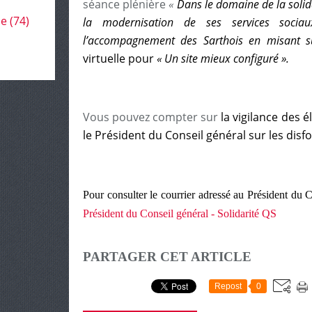
séance plénière
«
Dans le domaine de la solida
le
(74)
la modernisation de ses services sociau
l’accompagnement des Sarthois en misant s
virtuelle pour
« Un site mieux configuré ».
Vous pouvez compter sur
la vigilance des é
le
Président du Conseil général sur les disf
Pour consulter le courrier adressé au Président du 
Président du Conseil général - Solidarité QS
PARTAGER CET ARTICLE
Repost
0