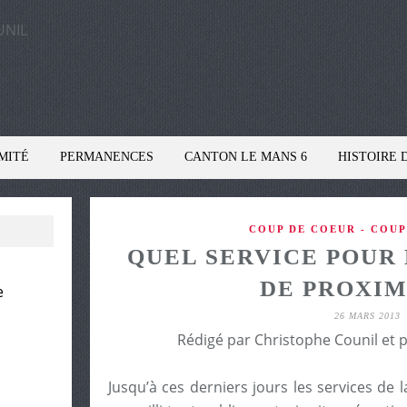
MITÉ
PERMANENCES
CANTON LE MANS 6
HISTOIRE 
COUP DE COEUR - COUP
QUEL SERVICE POUR 
DE PROXIM
e
26 MARS 2013
Rédigé par Christophe Counil et 
Jusqu’à ces derniers jours les services de 