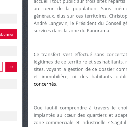
accueilli tout public sur trois sites répart
au cœur de la population. Sans même 
généraux, élus sur ces territoires, Christo
André Langevin, le Président du Conseil g
services dans la zone du Panorama.
Ce transfert s’est effectué sans concerta
légitimes de ce territoire et ses habitants,
sites, voyant la gestion de ce dossier co
et immobilière, ni des habitants oubl
concernés
.
Que faut-il comprendre à travers le choi
implantés au cœur des quartiers et adapt
zone commerciale et industrielle ? S’agit-