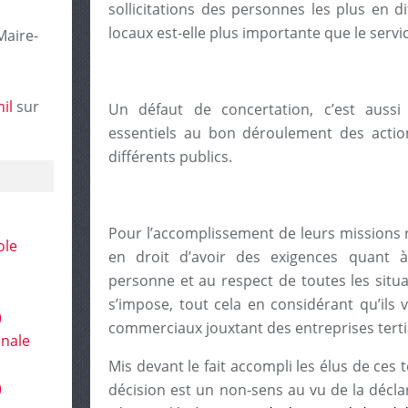
sollicitations des personnes les plus en di
locaux est-elle plus importante que le servi
Maire-
il
sur
Un défaut de concertation, c’est aussi 
essentiels au bon déroulement des actio
différents publics.
Pour l’accomplissement de leurs missions r
ole
en droit d’avoir des exigences quant à 
personne et au respect de toutes les situat
s’impose, tout cela en considérant qu’ils 
)
commerciaux jouxtant des entreprises terti
onale
Mis devant le fait accompli les élus de ces 
)
décision est un non-sens au vu de la décl