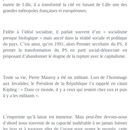
mairie de Lille, il a transformé la cité en faisant de Lille une des
grandes métropoles françaises et européennes.
Fidèle à l’idéal socialiste, il parlait souvent d’un « socialisme
presque biologique » mais ancré dans la réalité sociale et politique
du pays. C’est ainsi, qu’en 1991, alors Premier secrétaire du PS, il
permet la transformation du PS en parti social-démocrate en
proposant d’abandonner le dogme de la rupture avec le capitalisme.
Toute sa vie, Pierre Mauroy a été un militant. Lors de l’hommage
aux Invalides, le Président de la République l’a rappelé en citant
Kipling : « Dans ce monde, il y a ceux qui restent chez eux et puis
il y a les militants ».
L’empreinte qu’il laisse est immense. Mais peut-être devons-nous
d’abord nous souvenir de sa capacité inaltérable à ne jamais baisser
les bras et à toujours aller de l’avant pour porter le progrès, cette