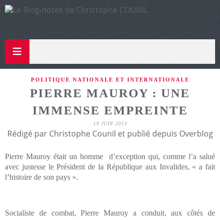
POLITIQUE NATIONALE ET INTERNATIONALE
PIERRE MAUROY : UNE
IMMENSE EMPREINTE
19 JUIN 2013
Rédigé par Christophe Counil et publié depuis Overblog
Pierre Mauroy était un homme d’exception qui, comme l’a salué
avec justesse le Président de la République aux Invalides, « a fait
l’histoire de son pays ».
Socialiste de combat, Pierre Mauroy a conduit, aux côtés de