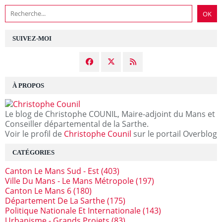
SUIVEZ-MOI
À PROPOS
Le blog de Christophe COUNIL, Maire-adjoint du Mans et
Conseiller départemental de la Sarthe.
Voir le profil de
Christophe Counil
sur le portail Overblog
CATÉGORIES
Canton Le Mans Sud - Est
(403)
Ville Du Mans - Le Mans Métropole
(197)
Canton Le Mans 6
(180)
Département De La Sarthe
(175)
Politique Nationale Et Internationale
(143)
Urbanisme - Grands Projets
(83)