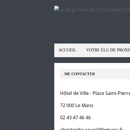
ACCUEIL
VOTRE ÉLU DE PROXI
ME CONTACTER
Hôtel de Ville - Place Saint-Pierr
72 000 Le Mans
02 43 47 46 46
christophe.counil@lemans.fr