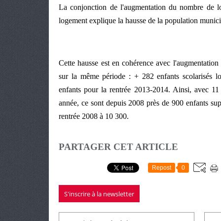
La conjonction de l'augmentation du nombre de l
logement explique la hausse de la population munici
Cette hausse est en cohérence avec l'augmentation c
sur la même période : + 282 enfants scolarisés l
enfants pour la rentrée 2013-2014. Ainsi, avec 11
année, ce sont depuis 2008 près de 900 enfants supp
rentrée 2008 à 10 300.
PARTAGER CET ARTICLE
Repost
0
S'inscrire à la newsletter