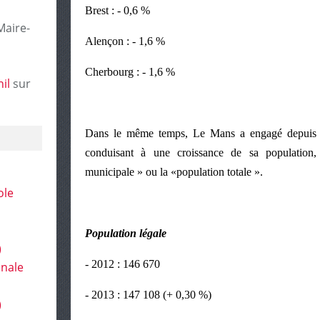
Brest : - 0,6 %
Maire-
Alençon : - 1,6 %
Cherbourg : - 1,6 %
il
sur
Dans le même temps, Le Mans a engagé depuis 2
conduisant à une croissance de sa population,
municipale » ou la «population totale ».
ole
Population légale
)
- 2012 : 146 670
onale
- 2013 : 147 108 (+ 0,30 %)
)