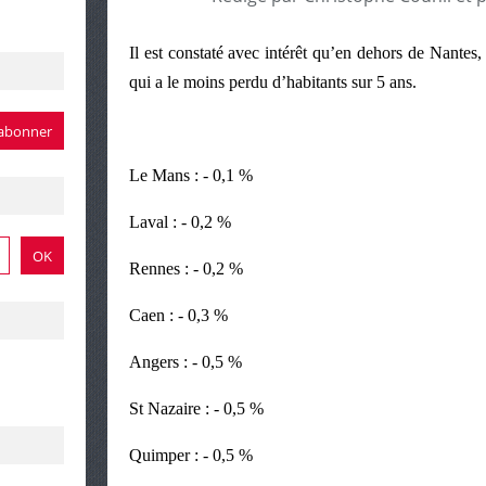
Il est constaté avec intérêt qu’en dehors de Nantes,
qui a le moins perdu d’habitants sur 5 ans.
Le Mans : - 0,1 %
Laval : - 0,2 %
Rennes : - 0,2 %
Caen : - 0,3 %
Angers : - 0,5 %
St Nazaire : - 0,5 %
Quimper : - 0,5 %