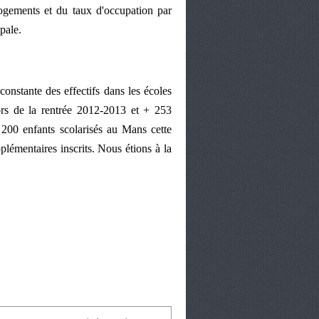
ogements et du taux d'occupation par
pale.
onstante des effectifs dans les écoles
ors de la rentrée 2012-2013 et + 253
 200 enfants scolarisés au Mans cette
lémentaires inscrits. Nous étions à la