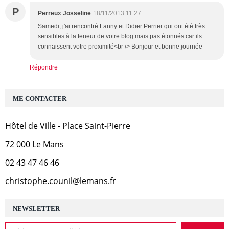
P
Perreux Josseline
18/11/2013 11:27
Samedi, j'ai rencontré Fanny et Didier Perrier qui ont été très
sensibles à la teneur de votre blog mais pas étonnés car ils
connaissent votre proximité<br /> Bonjour et bonne journée
Répondre
ME CONTACTER
Hôtel de Ville - Place Saint-Pierre
72 000 Le Mans
02 43 47 46 46
christophe.counil@lemans.fr
NEWSLETTER