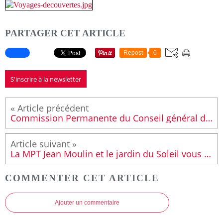
PARTAGER CET ARTICLE
Repost
0
S'inscrire à la newsletter
Commission Permanente du Conseil général de novembre 2013 : 40 885 € pour le canton pour le canton Le Mans Sud-Est
La MPT Jean Moulin et le jardin du Soleil vous invitent à leur marché de noël le 7 décembre 2013.
COMMENTER CET ARTICLE
Ajouter un commentaire