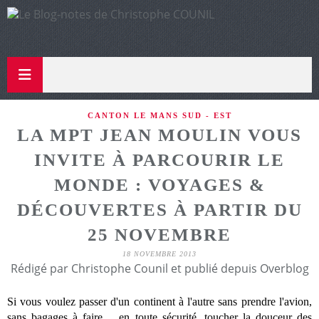
CANTON LE MANS SUD - EST
LA MPT JEAN MOULIN VOUS
INVITE À PARCOURIR LE
MONDE : VOYAGES &
DÉCOUVERTES À PARTIR DU
25 NOVEMBRE
18 NOVEMBRE 2013
Rédigé par Christophe Counil et publié depuis Overblog
Si vous voulez passer d'un continent à l'autre sans prendre l'avion,
sans bagages à faire.... en toute sécurité, toucher la douceur des