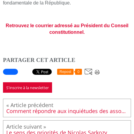
fondamentale de la République.
Retrouvez le courrier adressé au Président du Conseil
constitutionnel.
PARTAGER CET ARTICLE
Repost
0
S'inscrire à la newsletter
Comment répondre aux inquiétudes des associations ?
Le sens des priorités de Nicolas Sarkozy