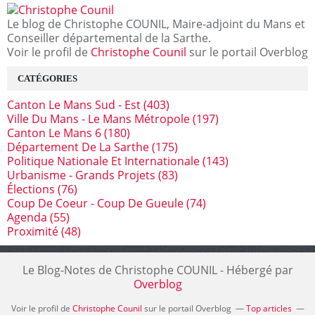
Le blog de Christophe COUNIL, Maire-adjoint du Mans et
Conseiller départemental de la Sarthe.
Voir le profil de
Christophe Counil
sur le portail Overblog
CATÉGORIES
Canton Le Mans Sud - Est
(403)
Ville Du Mans - Le Mans Métropole
(197)
Canton Le Mans 6
(180)
Département De La Sarthe
(175)
Politique Nationale Et Internationale
(143)
Urbanisme - Grands Projets
(83)
Élections
(76)
Coup De Coeur - Coup De Gueule
(74)
Agenda
(55)
Proximité
(48)
Le Blog-Notes de Christophe COUNIL - Hébergé par
Overblog
Voir le profil de
Christophe Counil
sur le portail Overblog
Top articles