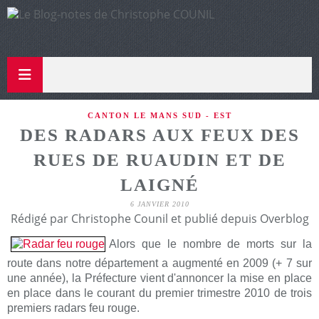
CANTON LE MANS SUD - EST
DES RADARS AUX FEUX DES
RUES DE RUAUDIN ET DE
LAIGNÉ
6 JANVIER 2010
Rédigé par Christophe Counil et publié depuis Overblog
Alors que le nombre de morts sur la
route dans notre département a augmenté e
n
2009 (+ 7 sur
une année), la Préfecture vient d'annoncer la mise en place
en place dans le courant du premier trimestre 2010 de trois
premiers radars feu rouge.