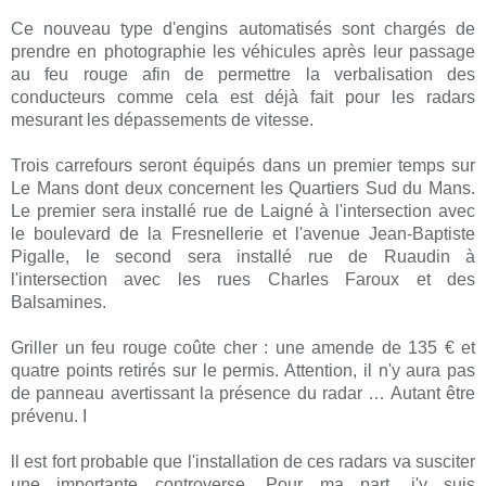
Ce nouveau type d'engins a
utomatisés sont chargés de
prendre en photographie les véhicules après leur passage
au feu rouge afin de permettre la verbalisation des
conducteurs comme cela est déjà fait pour les radars
mesurant les dépassements de vitesse.
Trois carrefours seront équipés dans un premier temps s
ur
Le Mans dont deux concernent les Quartiers Sud du Mans.
Le premier sera installé rue de Laigné à l'intersection avec
le boulevard de la Fresnellerie et l'avenue Jean-Baptiste
Pigalle, le second sera installé rue de Ruaudin à
l'intersection avec les rues Charles Faroux et des
Balsamines.
Griller un feu rouge coûte cher : une amende de 135 € et
quatre points retirés sur le permis. Attention, il n'y aura pas
de panneau avertissant la présence du radar … Autant être
prévenu. I
ll est fort probable que l'installation de ces radars va susciter
une importante controverse. Pour ma part, j'y suis