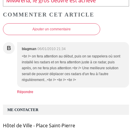
MMArena, le gros oeuvre est achevé
COMMENTER CET ARTICLE
Ajouter un commentaire
B
blagman
06/01/2010 21:34
<br /> on fera attention au début, puis on se rappelera où sont
installé les radars et on fera attention juste à ce radar, puis
après, on ne fera plus attention.<br /> Une meilleure solution
serait de pouvoir déplacer ces radars d'un feu à l'autre
régulièrement...<br /> <br /> <br />
Répondre
ME CONTACTER
Hôtel de Ville - Place Saint-Pierre