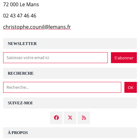
72 000 Le Mans
02 43 47 46 46
christophe.counil@lemans.fr
NEWSLETTER
RECHERCHE
SUIVEZ-MOI
À PROPOS