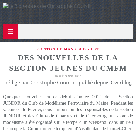
CANTON LE MANS SUD - EST
DES NOUVELLES DE LA
SECTION JEUNES DU CMFM
29 FÉVRIER 2012
Rédigé par Christophe Counil et publié depuis Overblog
Quelques nouvelles en ce début d'année 2012 de la Section
JUNIOR du Club de Modélisme Ferroviaire du Maine. Pendant les
vacances de Février, sous l'impulsion des responsables de la section
JUNIOR et des Clubs de Chartres et de Cherbourg, un stage de
modélisme a été organisé sur le temps d'un weekend, dans un lieu
historique la Commanderie templière d'Arville dans le Loir-et-Cher.