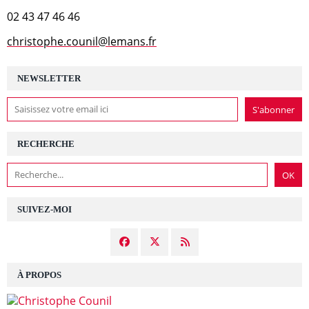
02 43 47 46 46
christophe.counil@lemans.fr
NEWSLETTER
RECHERCHE
SUIVEZ-MOI
À PROPOS