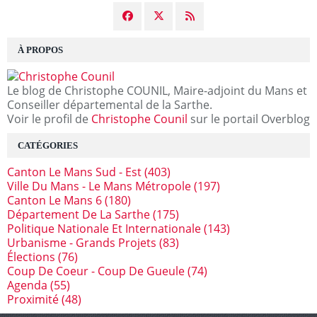
À PROPOS
Le blog de Christophe COUNIL, Maire-adjoint du Mans et
Conseiller départemental de la Sarthe.
Voir le profil de
Christophe Counil
sur le portail Overblog
CATÉGORIES
Canton Le Mans Sud - Est
(403)
Ville Du Mans - Le Mans Métropole
(197)
Canton Le Mans 6
(180)
Département De La Sarthe
(175)
Politique Nationale Et Internationale
(143)
Urbanisme - Grands Projets
(83)
Élections
(76)
Coup De Coeur - Coup De Gueule
(74)
Agenda
(55)
Proximité
(48)