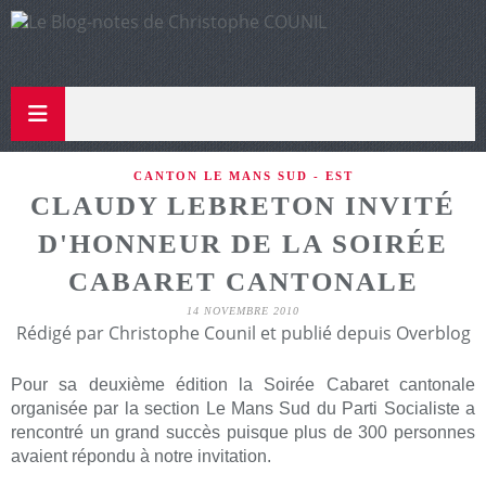
CANTON LE MANS SUD - EST
CLAUDY LEBRETON INVITÉ
D'HONNEUR DE LA SOIRÉE
CABARET CANTONALE
14 NOVEMBRE 2010
Rédigé par Christophe Counil et publié depuis Overblog
Pour sa deuxième édition la Soirée Cabaret cantonale
organisée par la section Le Mans Sud du Parti Socialiste a
rencontré un grand succès puisque plus de 300 personnes
avaient répondu à notre invitation.