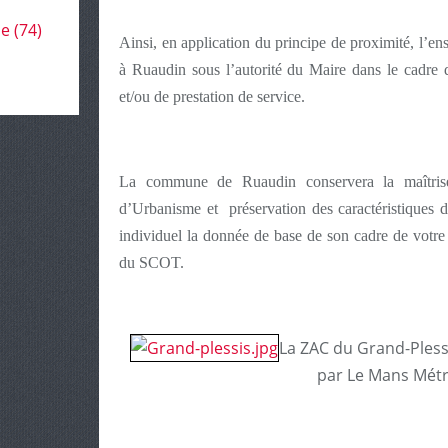
le
(74)
Ainsi, en application du principe de proximité, l’
à Ruaudin sous l’autorité du Maire dans le cadre 
et/ou de prestation de service.
La commune de Ruaudin conservera la maîtrise
d’Urbanisme et préservation des caractéristiques de
individuel la donnée de base de son cadre de votre 
du SCOT.
La ZAC du Grand-Plessi
par Le Mans Mét