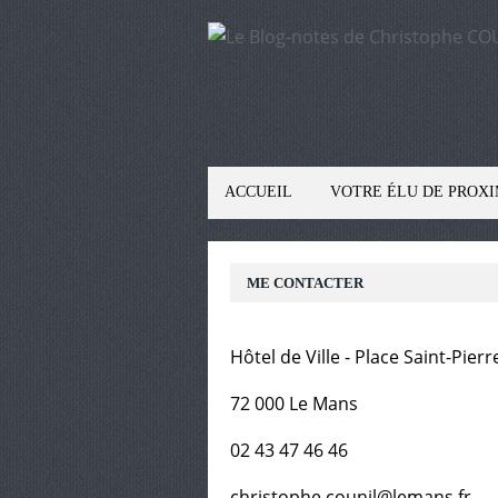
ACCUEIL
VOTRE ÉLU DE PROXI
ME CONTACTER
Hôtel de Ville - Place Saint-Pierr
72 000 Le Mans
02 43 47 46 46
christophe.counil@lemans.fr