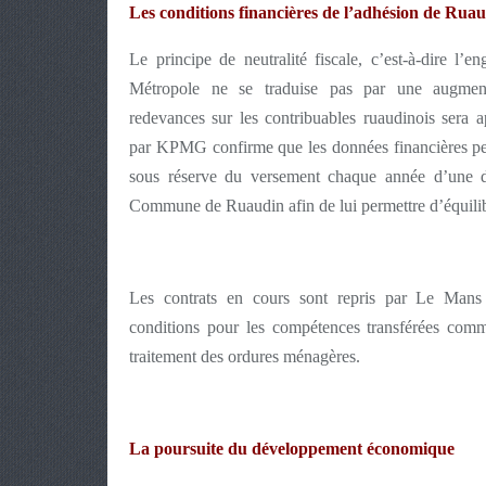
Les conditions financières de l’adhésion de Rua
Le principe de neutralité fiscale, c’est-à-dire l
Métropole ne se traduise pas par une augmenta
redevances sur les contribuables ruaudinois sera 
par KPMG confirme que les données financières per
sous réserve du versement chaque année d’une do
Commune de Ruaudin afin de lui permettre d’équilib
Les contrats en cours sont repris par Le Mans 
conditions pour les compétences transférées comm
traitement des ordures ménagères.
La poursuite du développement économique