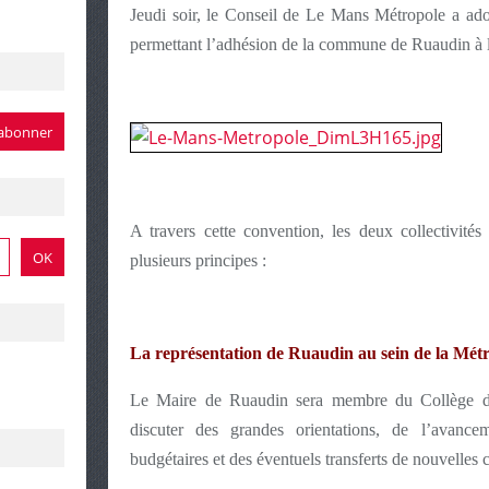
Jeudi soir, le Conseil de Le Mans Métropole a ado
permettant l’adhésion de la commune de Ruaudin à
A travers cette convention, les deux collectivité
plusieurs principes :
La représentation de Ruaudin au sein de la Mét
Le Maire de Ruaudin sera membre du Collège de
discuter des grandes orientations, de l’avancem
budgétaires et des éventuels transferts de nouvelle