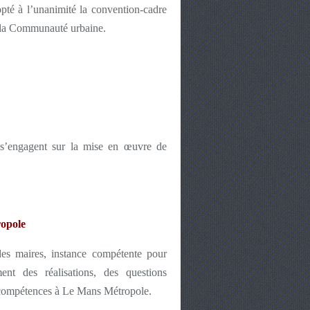
pté à l’unanimité la convention-cadre
 la Communauté urbaine.
s s’engagent sur la mise en œuvre de
ropole
s maires, instance compétente pour
ent des réalisations, des questions
s compétences à Le Mans Métropole.