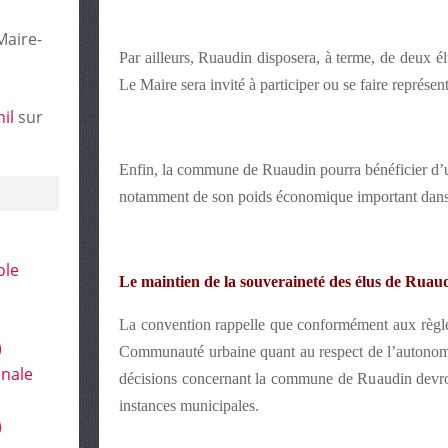
Maire-
Par ailleurs, Ruaudin disposera, à terme, de deux 
Le Maire sera invité à participer ou se faire représ
il
sur
Enfin, la commune de Ruaudin pourra bénéficier d’u
notamment de son poids économique important dans
ole
Le maintien de la souveraineté des élus de Ruau
La convention rappelle que conformément aux règles
)
Communauté urbaine quant au respect de l’autono
onale
décisions concernant la commune de Ruaudin devron
instances municipales.
)