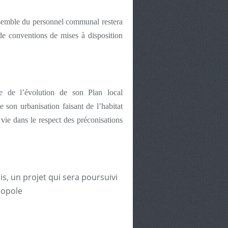
ensemble du personnel communal restera
de conventions de mises à disposition
 de l’évolution de son Plan local
 son urbanisation faisant de l’habitat
vie dans le respect des préconisations
s, un projet qui sera poursuivi
ropole