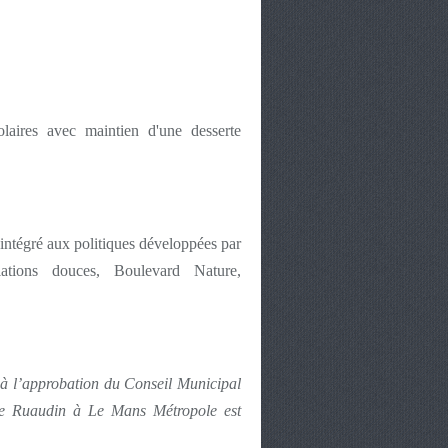
laires avec maintien d'une desserte
t intégré aux politiques développées par
tions douces, Boulevard Nature,
 à l’approbation du Conseil Municipal
de Ruaudin à Le Mans Métropole est