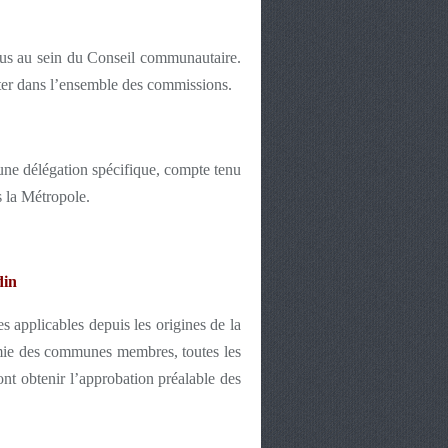
élus au sein du Conseil communautaire.
enter dans l’ensemble des commissions.
ne délégation spécifique, compte tenu
 la Métropole.
din
 applicables depuis les origines de la
mie des communes membres, toutes les
t obtenir l’approbation préalable des