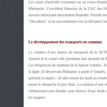
Les zones d'activités existantes ou en cours d'am
Matropole. L'excédent finnacier de la ZAC des Hu
travaux intéressant directement Ruaudin. Priorité ser
"Decathlon" et au raccordement vers la déviation Su
Le développement des transports en commun
La création d’une liaison de transports de la S
Antarès et le centre ville permettra une desserte d
Les fréquences de rotations de la liaison Antarès - 
la ligne 24 desservant Mulsanne à partir d’Antarès, 
(période scolaire) : 26 aller-retour du lundi au vendre
retour le dimanche et jour férié. La création d’une 
crématorium sera étudiée sous réserve d'une étude 
les usagers.