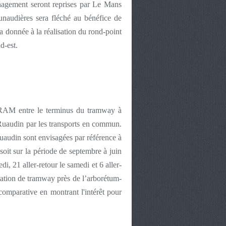
énagement seront reprises par Le Mans
naudières sera fléché au bénéfice de
a donnée à la réalisation du rond-point
d-est.
ETRAM entre le terminus du tramway à
e Ruaudin par les transports en commun.
Ruaudin sont envisagées par référence à
soit sur la période de septembre à juin
di, 21 aller-retour le samedi et 6 aller-
station de tramway près de l’arborétum-
comparative en montrant l'intérêt pour