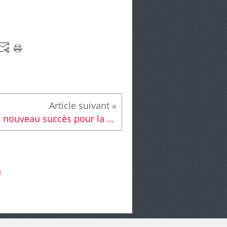
Un nouveau succès pour la Fête interculturelle