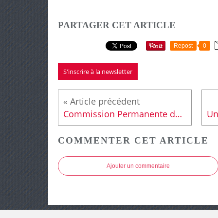
PARTAGER CET ARTICLE
Repost
0
S'inscrire à la newsletter
Commission Permanente du 1er juin : 109 633 € pour le canton
COMMENTER CET ARTICLE
Ajouter un commentaire