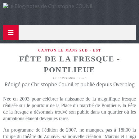
CANTON LE MANS SUD - EST
FÊTE DE LA FRESQUE -
PONTLIEUE
13 SEPTEMBRE 2007
Rédigé par Christophe Counil et publié depuis Overblog
Née en 2003 pour célébrer la naissance de la magnifique fresque
réalisée sur le pourtour de la Place du marché de Pontlieue, la Fête
de la fresque a désormais trouvé son public dans un quartier où les
animations étaient devenues rares.
Au programme de l'édition de 2007, ne manquez pas à 18h00 la
troupe du théâtre du Zouave. Sa nouvelle création "Marcus et Luigi