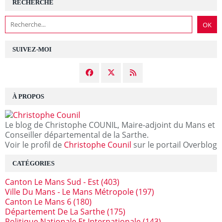
RECHERCHE
SUIVEZ-MOI
À PROPOS
Le blog de Christophe COUNIL, Maire-adjoint du Mans et
Conseiller départemental de la Sarthe.
Voir le profil de
Christophe Counil
sur le portail Overblog
CATÉGORIES
Canton Le Mans Sud - Est
(403)
Ville Du Mans - Le Mans Métropole
(197)
Canton Le Mans 6
(180)
Département De La Sarthe
(175)
Politique Nationale Et Internationale
(143)