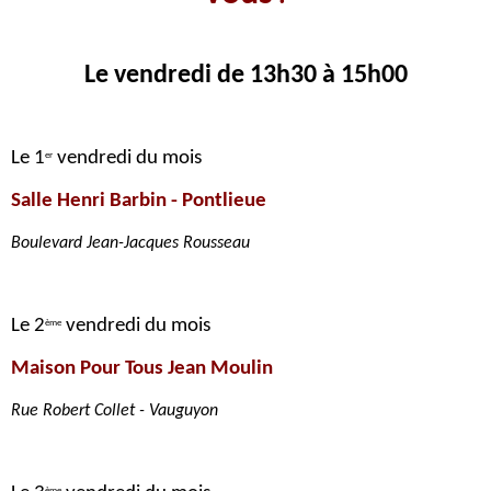
Le vendredi de 13h30 à 15h00
Le 1
vendredi du mois
er
Salle Henri Barbin
- Pontlieue
Boulevard Jean-Jacques Rousseau
Le 2
vendredi du mois
ème
M
aison Pour Tous
Jean Moulin
Rue Robert Collet
- Vauguyon
ème