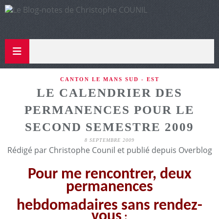
CANTON LE MANS SUD - EST
LE CALENDRIER DES
PERMANENCES POUR LE
SECOND SEMESTRE 2009
8 SEPTEMBRE 2009
Rédigé par Christophe Counil et publié depuis Overblog
Pour me rencontrer, deux
permanences
hebdomadaires sans rendez-
vous
: