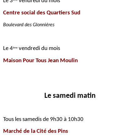
Le 3
vendredi du mois
Centre social des Quartiers Sud
Boulevard des Glonnières
Le 4
vendredi du mois
ème
M
aison Pour Tous
Jean Moulin
Le samedi matin
Tous les samedis de 9h30 à 10h30
Marché de la Cité des Pins