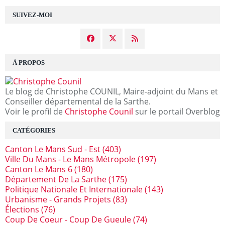
SUIVEZ-MOI
À PROPOS
Le blog de Christophe COUNIL, Maire-adjoint du Mans et
Conseiller départemental de la Sarthe.
Voir le profil de
Christophe Counil
sur le portail Overblog
CATÉGORIES
Canton Le Mans Sud - Est
(403)
Ville Du Mans - Le Mans Métropole
(197)
Canton Le Mans 6
(180)
Département De La Sarthe
(175)
Politique Nationale Et Internationale
(143)
Urbanisme - Grands Projets
(83)
Élections
(76)
Coup De Coeur - Coup De Gueule
(74)