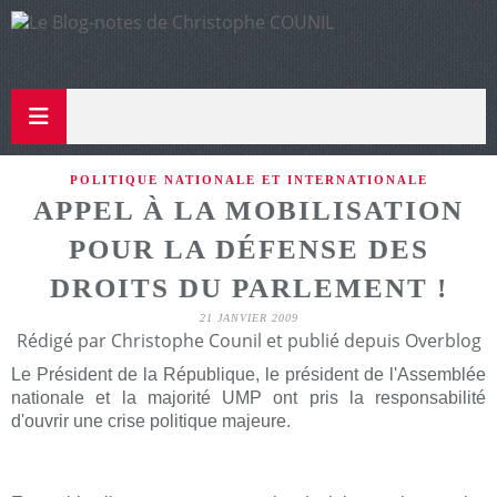
POLITIQUE NATIONALE ET INTERNATIONALE
APPEL À LA MOBILISATION
POUR LA DÉFENSE DES
DROITS DU PARLEMENT !
21 JANVIER 2009
Rédigé par Christophe Counil et publié depuis Overblog
Le Président de la République, le président de l'Assemblée
nationale et la majorité UMP ont pris la responsabilité
d'ouvrir une crise politique majeure.