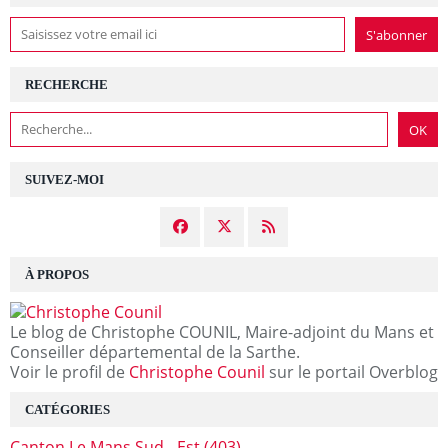
RECHERCHE
SUIVEZ-MOI
À PROPOS
Le blog de Christophe COUNIL, Maire-adjoint du Mans et
Conseiller départemental de la Sarthe.
Voir le profil de
Christophe Counil
sur le portail Overblog
CATÉGORIES
Canton Le Mans Sud - Est
(403)