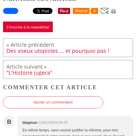
Repost
0
S'inscrire à la newsletter
Des voeux utopistes ... et pourquoi pas !
"L'Histoire jugera"
COMMENTER CET ARTICLE
Ajouter un commentaire
B
blagman
22/01/2009 09:25
En même temps, sans vouloir justifier la réforme, pour moi,