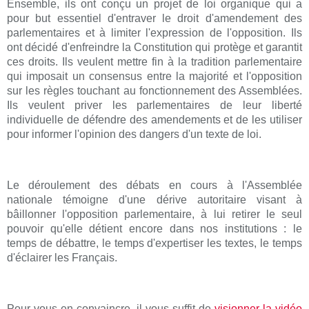
Ensemble, ils ont conçu un projet de loi organique qui a
pour but essentiel d'entraver le droit d'amendement des
parlementaires et à limiter l'expression de l'opposition. Ils
ont décidé d'enfreindre la Constitution qui protège et garantit
ces droits. Ils veulent mettre fin à la tradition parlementaire
qui imposait un consensus entre la majorité et l'opposition
sur les règles touchant au fonctionnement des Assemblées.
Ils veulent priver les parlementaires de leur liberté
individuelle de défendre des amendements et de les utiliser
pour informer l'opinion des dangers d'un texte de loi.
Le déroulement des débats en cours à l'Assemblée
nationale témoigne d'une dérive autoritaire visant à
bâillonner l'opposition parlementaire, à lui retirer le seul
pouvoir qu'elle détient encore dans nos institutions : le
temps de débattre, le temps d'expertiser les textes, le temps
d'éclairer les Français.
Pour vous en convaincre, il vous suffit de
visionner la vidéo