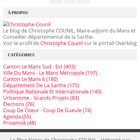
À PROPOS
Le blog de Christophe COUNIL, Maire-adjoint du Mans et
Conseiller départemental de la Sarthe.
Voir le profil de
Christophe Counil
sur le portail Overblog
CATÉGORIES
Canton Le Mans Sud - Est
(403)
Ville Du Mans - Le Mans Métropole
(197)
Canton Le Mans 6
(180)
Département De La Sarthe
(175)
Politique Nationale Et Internationale
(143)
Urbanisme - Grands Projets
(83)
Élections
(76)
Coup De Coeur - Coup De Gueule
(74)
Agenda
(55)
Proximité
(48)