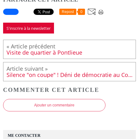
Repost
0
S'inscrire à la newsletter
Visite de quartier à Pontlieue
Silence "on coupe" ! Déni de démocratie au Conseil général
COMMENTER CET ARTICLE
Ajouter un commentaire
ME CONTACTER