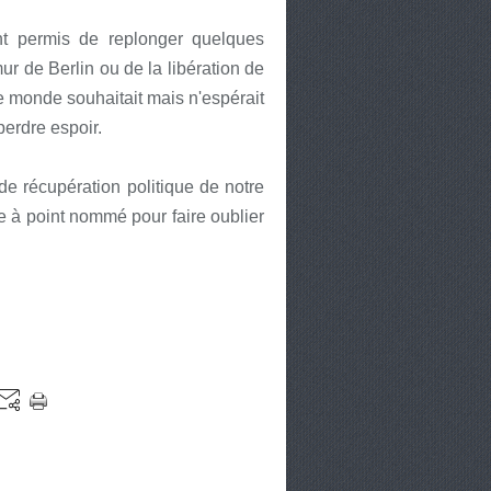
nt permis de replonger quelques
r de Berlin ou de la libération de
 monde souhaitait mais n'espérait
perdre espoir.
 de récupération politique de notre
be à point nommé pour faire oublier