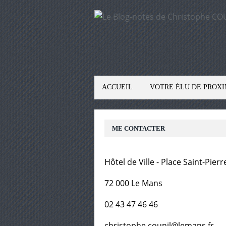
ACCUEIL
VOTRE ÉLU DE PROXI
ME CONTACTER
Hôtel de Ville - Place Saint-Pierr
72 000 Le Mans
02 43 47 46 46
christophe.counil@lemans.fr