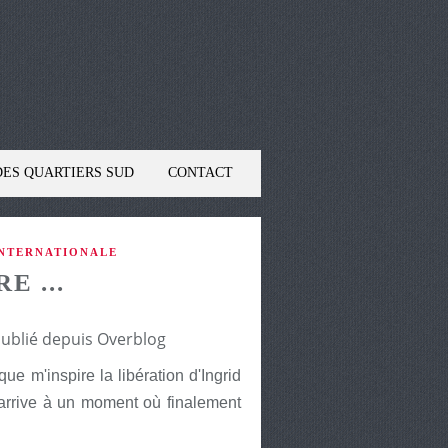
DES QUARTIERS SUD
CONTACT
INTERNATIONALE
E ...
publié depuis Overblog
que m'inspire la libération d'Ingrid
l arrive à un moment où finalement