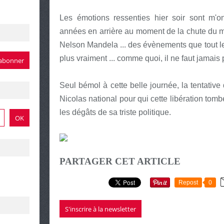
Les émotions ressenties hier soir sont m'o
années en arrière au moment de la chute du mu
Nelson Mandela ... des évènements que tout le
plus vraiment ... comme quoi, il ne faut jamais 
Seul bémol à cette belle journée, la tentative
Nicolas national pour qui cette libération tom
les dégâts de sa triste politique.
PARTAGER CET ARTICLE
Repost
0
S'inscrire à la newsletter