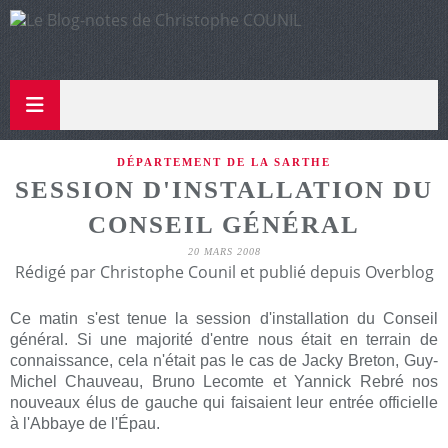
DÉPARTEMENT DE LA SARTHE
SESSION D'INSTALLATION DU
CONSEIL GÉNÉRAL
20 MARS 2008
Rédigé par Christophe Counil et publié depuis Overblog
Ce matin s'est tenue la session d'installation du Conseil
général. Si une majorité d'entre nous était en terrain de
connaissance, cela n'était pas le cas de Jacky Breton, Guy-
Michel Chauveau, Bruno Lecomte et Yannick Rebré nos
nouveaux élus de gauche qui faisaient leur entrée officielle
à l'Abbaye de l'Épau.