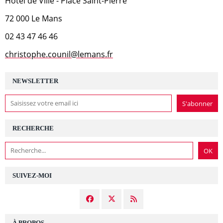
Hôtel de Ville - Place Saint-Pierre
72 000 Le Mans
02 43 47 46 46
christophe.counil@lemans.fr
NEWSLETTER
RECHERCHE
SUIVEZ-MOI
À PROPOS