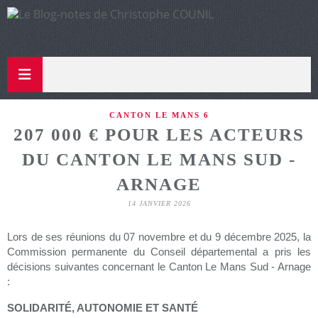
CANTON LE MANS 6
207 000 € POUR LES ACTEURS
DU CANTON LE MANS SUD -
ARNAGE
14 JANVIER 2026
Lors de ses réunions du 07 novembre et du 9 décembre 2025, la
Commission permanente du Conseil départemental a pris les
décisions suivantes concernant le Canton Le Mans Sud - Arnage
:
SOLIDARITÉ, AUTONOMIE ET SANTÉ