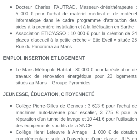
Docteur Charles FAUTRAD, Masseur-kinésithérapeute :
5 000 € pour l’achat de matériel médical et de matériel
informatique dans le cadre programme d’attribution des
aides à la première installation et à la fidélisation en Sarthe
Association ETIC’ASSO : 10 000 € pour la création de 24
places d’accueil à la petite crèche « Etic Eveil » située 25
Rue du Panorama au Mans
EMPLOI, INSERTION ET LOGEMENT
Le Mans Métropole Habitat : 80 000 € pour la réalisation de
travaux de rénovation énergétique pour 20 logements
situés au Mans – Groupe Pyramides
JEUNESSE, ÉDUCATION, CITOYENNETÉ
Collège Pierre-Gilles de Gennes : 3 613 € pour l’achat de
machines auto-laveuse pour escalier, 3 775 € pour la
réparation d’un tunnel de lavage et 10 441 € pour l’utilisation
des équipements sportifs de la SNCF.
Collège Henri Lefeuvre à Arnage : 1 000 € de dotation
complémentaire suite à l’ouverture d’une classe ULIS en