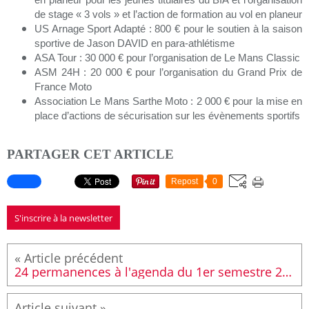
en planeur pour les jeunes titulaires du BIA et l’organisation
de stage « 3 vols » et l’action de formation au vol en planeur
US Arnage Sport Adapté : 800 € pour le soutien à la saison
sportive de Jason DAVID en para-athlétisme
ASA Tour : 30 000 € pour l’organisation de Le Mans Classic
ASM 24H : 20 000 € pour l’organisation du Grand Prix de
France Moto
Association Le Mans Sarthe Moto : 2 000 € pour la mise en
place d’actions de sécurisation sur les évènements sportifs
PARTAGER CET ARTICLE
Repost
0
S'inscrire à la newsletter
24 permanences à l'agenda du 1er semestre 2025