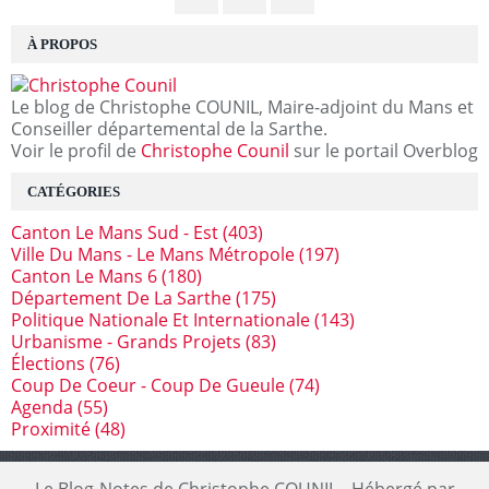
À PROPOS
Le blog de Christophe COUNIL, Maire-adjoint du Mans et
Conseiller départemental de la Sarthe.
Voir le profil de
Christophe Counil
sur le portail Overblog
CATÉGORIES
Canton Le Mans Sud - Est
(403)
Ville Du Mans - Le Mans Métropole
(197)
Canton Le Mans 6
(180)
Département De La Sarthe
(175)
Politique Nationale Et Internationale
(143)
Urbanisme - Grands Projets
(83)
Élections
(76)
Coup De Coeur - Coup De Gueule
(74)
Agenda
(55)
Proximité
(48)