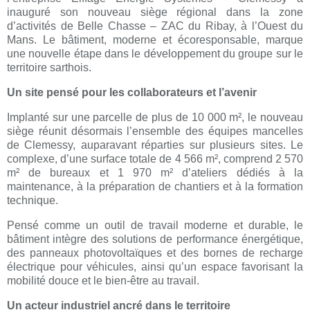
inauguré son nouveau siège régional dans la zone
d’activités de Belle Chasse – ZAC du Ribay, à l’Ouest du
Mans. Le bâtiment, moderne et écoresponsable, marque
une nouvelle étape dans le développement du groupe sur le
territoire sarthois.
Un site pensé pour les collaborateurs et l’avenir
Implanté sur une parcelle de plus de 10 000 m², le nouveau
siège réunit désormais l’ensemble des équipes mancelles
de Clemessy, auparavant réparties sur plusieurs sites. Le
complexe, d’une surface totale de 4 566 m², comprend 2 570
m² de bureaux et 1 970 m² d’ateliers dédiés à la
maintenance, à la préparation de chantiers et à la formation
technique.
Pensé comme un outil de travail moderne et durable, le
bâtiment intègre des solutions de performance énergétique,
des panneaux photovoltaïques et des bornes de recharge
électrique pour véhicules, ainsi qu’un espace favorisant la
mobilité douce et le bien-être au travail.
Un acteur industriel ancré dans le territoire