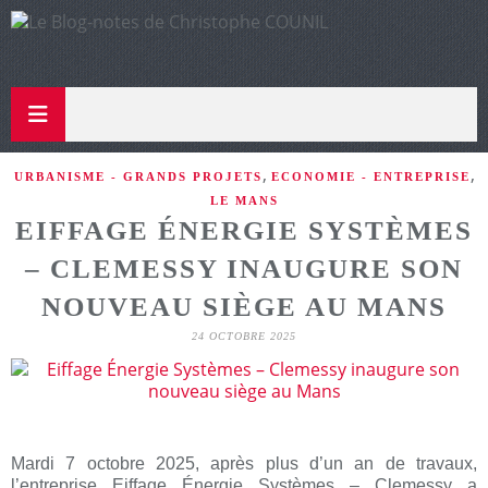
,
,
URBANISME - GRANDS PROJETS
ECONOMIE - ENTREPRISE
LE MANS
EIFFAGE ÉNERGIE SYSTÈMES
– CLEMESSY INAUGURE SON
NOUVEAU SIÈGE AU MANS
24 OCTOBRE 2025
Mardi 7 octobre 2025, après plus d’un an de travaux,
l’entreprise Eiffage Énergie Systèmes – Clemessy a