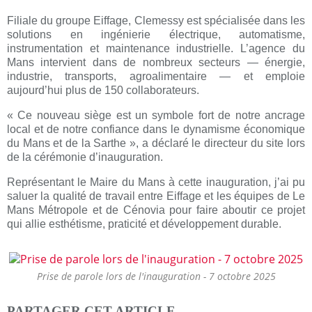
Filiale du groupe Eiffage, Clemessy est spécialisée dans les
solutions en ingénierie électrique, automatisme,
instrumentation et maintenance industrielle. L’agence du
Mans intervient dans de nombreux secteurs — énergie,
industrie, transports, agroalimentaire — et emploie
aujourd’hui plus de 150 collaborateurs.
« Ce nouveau siège est un symbole fort de notre ancrage
local et de notre confiance dans le dynamisme économique
du Mans et de la Sarthe », a déclaré le directeur du site lors
de la cérémonie d’inauguration.
Représentant le Maire du Mans à cette inauguration, j’ai pu
saluer la qualité de travail entre Eiffage et les équipes de Le
Mans Métropole et de Cénovia pour faire aboutir ce projet
qui allie esthétisme, praticité et développement durable.
Prise de parole lors de l'inauguration - 7 octobre 2025
PARTAGER CET ARTICLE