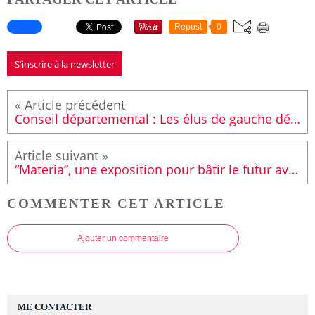
Repost
0
S'inscrire à la newsletter
Conseil départemental : Les élus de gauche dénoncent une volonté de freiner l’éolien
“Materia”, une exposition pour bâtir le futur avec les matériaux du passé
COMMENTER CET ARTICLE
Ajouter un commentaire
ME CONTACTER