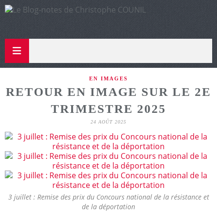
EN IMAGES
RETOUR EN IMAGE SUR LE 2E
TRIMESTRE 2025
24 AOÛT 2025
3 juillet : Remise des prix du Concours national de la résistance et
de la déportation