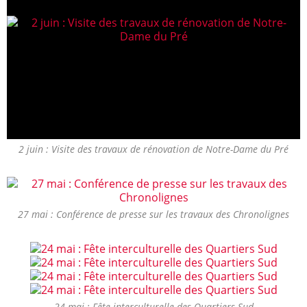
2 juin : Visite des travaux de rénovation de Notre-Dame du Pré
27 mai : Conférence de presse sur les travaux des Chronolignes
24 mai : Fête interculturelle des Quartiers Sud