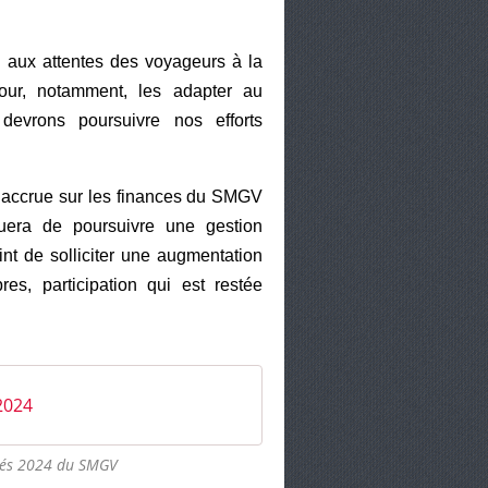
e aux attentes des voyageurs à la
pour, notamment, les adapter au
evrons poursuivre nos efforts
ce accrue sur les finances du SMGV
uera de poursuivre une gestion
int de solliciter une augmentation
es, participation qui est restée
2024
ités 2024 du SMGV