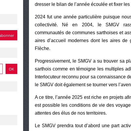
dresser le bilan de l’année écoulée et fixer les
2024 fut une année particulière puisque nou
collectivité. Né en 2004, le SMGV ra
communautés de communes sarthoises et assur
aires d’accueil modernes dont les aires de
Flèche.
Progressivement, le SMGV a su trouver sa pla
sarthois comme en témoigne les multiples ad
Interlocuteur reconnu pour sa connaissance d
le SMGV doit également se tourner vers l’aveni
A ce titre, l’année 2025 est riche en projets a
est possible les conditions de vie des voya
attentes des élus de nos territoires.
Le SMGV prendra tout d’abord une part acti