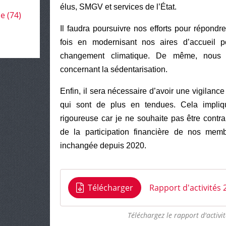
élus, SMGV et services de l’État.
le
(74)
Il faudra poursuivre nos efforts pour répondr
fois en modernisant nos aires d’accueil 
changement climatique. De même, nous d
concernant la sédentarisation.
Enfin, il sera nécessaire d’avoir une vigilan
qui sont de plus en tendues. Cela impliq
rigoureuse car je ne souhaite pas être contra
de la participation financière de nos membr
inchangée depuis 2020.
Télécharger
Rapport d'activités 
Téléchargez le rapport d'activ