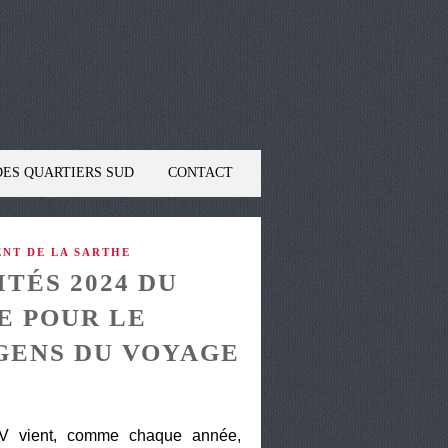
DES QUARTIERS SUD
CONTACT
NT DE LA SARTHE
TÉS 2024 DU
E POUR LE
GENS DU VOYAGE
GV vient, comme chaque année,