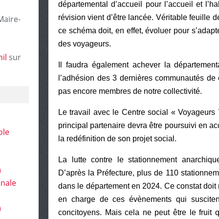
départemental d’accueil pour l’accueil et l’h
révision vient d’être lancée. Véritable feuille
Maire-
ce schéma doit, en effet, évoluer pour s’adap
des voyageurs.
il
sur
Il faudra également achever la département
l’adhésion des 3 dernières communautés de 
pas encore membres de notre collectivité.
Le travail avec le Centre social « Voyageur
principal partenaire devra être poursuivi en 
ole
la redéfinition de son projet social.
La lutte contre le stationnement anarchiqu
)
D’après la Préfecture, plus de 110 stationneme
onale
dans le département en 2024. Ce constat doit 
en charge de ces évènements qui susciten
)
concitoyens. Mais cela ne peut être le fruit q