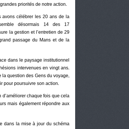
 grandes priorités de notre action.
s avons célébrer les 20 ans de la
ssemble désormais 14 des 17
e la gestion et l’entretien de 29
 grand passage du Mans et de la
ce dans le paysage institutionnel
hésions intervenues en vingt ans.
e la question des Gens du voyage,
r pour poursuivre son action.
fin d’améliorer chaque fois que cela
geurs mais également répondre aux
ve dans la mise à jour du schéma