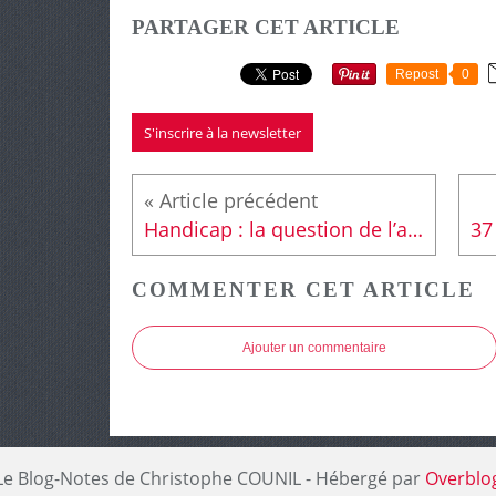
PARTAGER CET ARTICLE
Repost
0
S'inscrire à la newsletter
Handicap : la question de l’accessibilité au Mans en débat sur LMtv
COMMENTER CET ARTICLE
Ajouter un commentaire
Le Blog-Notes de Christophe COUNIL - Hébergé par
Overblo