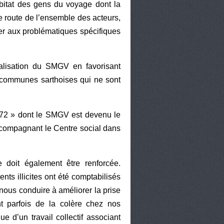
abitat des gens du voyage dont la
 de route de l’ensemble des acteurs,
ter aux problématiques spécifiques
alisation du SMGV en favorisant
communes sarthoises qui ne sont
s 72 » dont le SMGV est devenu le
accompagnant le Centre social dans
e doit également être renforcée.
nts illicites ont été comptabilisés
nous conduire à améliorer la prise
t parfois de la colère chez nos
ue d’un travail collectif associant