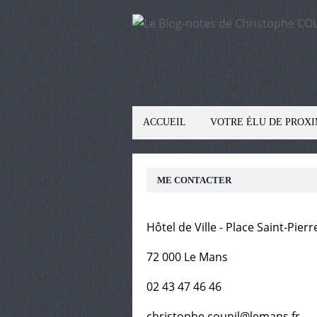
ACCUEIL
VOTRE ÉLU DE PROXI
ME CONTACTER
Hôtel de Ville - Place Saint-Pierr
72 000 Le Mans
02 43 47 46 46
christophe.counil@lemans.fr