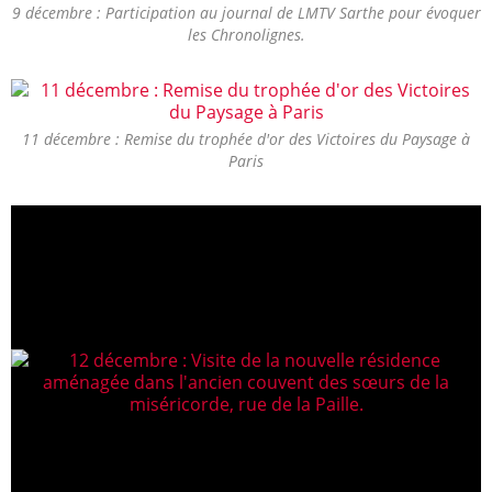
9 décembre : Participation au journal de LMTV Sarthe pour évoquer
les Chronolignes.
11 décembre : Remise du trophée d'or des Victoires du Paysage à
Paris