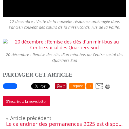
12 décembre : Visite de la nouvelle résidence aménagée dans
l'ancien couvent des sœurs de la miséricorde, rue de la Paille.
20 décembre : Remise des clés d'un mini-bus au Centre social des
Quartiers Sud
PARTAGER CET ARTICLE
Repost
0
S'inscrire à la newsletter
Le calendrier des permanences 2025 est disponible