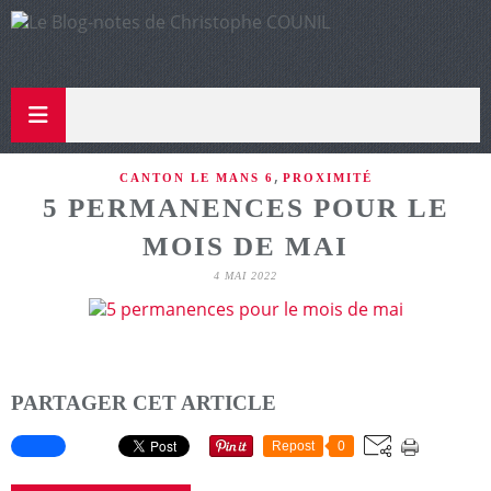
,
CANTON LE MANS 6
PROXIMITÉ
5 PERMANENCES POUR LE
MOIS DE MAI
4 MAI 2022
PARTAGER CET ARTICLE
Repost
0