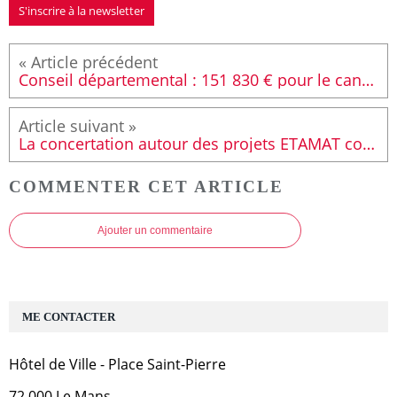
S'inscrire à la newsletter
Conseil départemental : 151 830 € pour le canton Le Mans 6
La concertation autour des projets ETAMAT continue
COMMENTER CET ARTICLE
Ajouter un commentaire
ME CONTACTER
Hôtel de Ville - Place Saint-Pierre
72 000 Le Mans