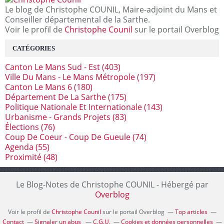
Le blog de Christophe COUNIL, Maire-adjoint du Mans et
Conseiller départemental de la Sarthe.
Voir le profil de
Christophe Counil
sur le portail Overblog
CATÉGORIES
Canton Le Mans Sud - Est
(403)
Ville Du Mans - Le Mans Métropole
(197)
Canton Le Mans 6
(180)
Département De La Sarthe
(175)
Politique Nationale Et Internationale
(143)
Urbanisme - Grands Projets
(83)
Élections
(76)
Coup De Coeur - Coup De Gueule
(74)
Agenda
(55)
Proximité
(48)
Le Blog-Notes de Christophe COUNIL - Hébergé par
Overblog
Voir le profil de
Christophe Counil
sur le portail Overblog
Top articles
Contact
Signaler un abus
C.G.U.
Cookies et données personnelles