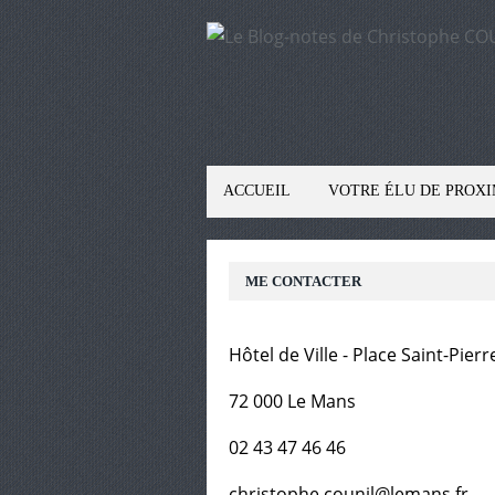
ACCUEIL
VOTRE ÉLU DE PROXI
ME CONTACTER
Hôtel de Ville - Place Saint-Pierr
72 000 Le Mans
02 43 47 46 46
christophe.counil@lemans.fr