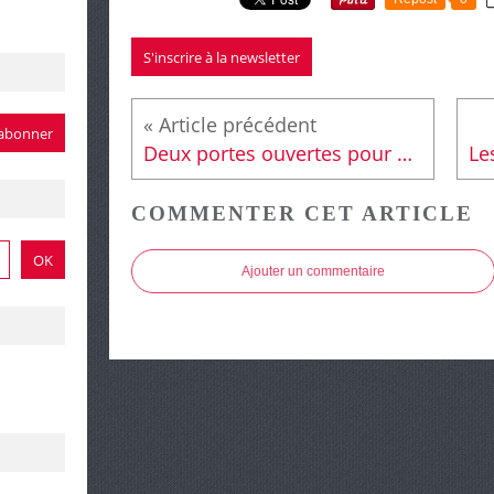
S'inscrire à la newsletter
Deux portes ouvertes pour découvrir les sites Étamat
COMMENTER CET ARTICLE
Ajouter un commentaire