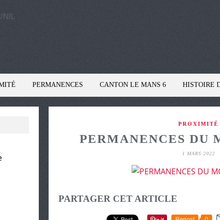
MITÉ
PERMANENCES
CANTON LE MANS 6
HISTOIRE 
PROXIMITÉ
PERMANENCES DU 
1 MARS 2022
e
PARTAGER CET ARTICLE
Repost
0