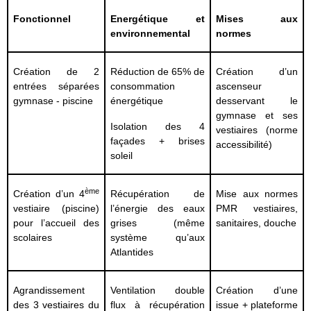
Fonctionnel
Energétique et
Mises aux
environnemental
normes
Création de 2
Réduction de 65% de
Création d’un
entrées séparées
consommation
ascenseur
gymnase - piscine
énergétique
desservant le
gymnase et ses
Isolation des 4
vestiaires (norme
façades + brises
accessibilité)
soleil
ème
Création d’un 4
Récupération de
Mise aux normes
vestiaire (piscine)
l’énergie des eaux
PMR vestiaires,
pour l’accueil des
grises (même
sanitaires, douche
scolaires
système qu’aux
Atlantides
Agrandissement
Ventilation double
Création d’une
des 3 vestiaires du
flux à récupération
issue + plateforme