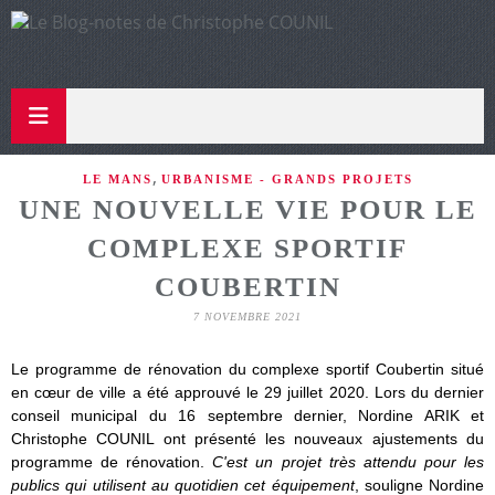
,
LE MANS
URBANISME - GRANDS PROJETS
UNE NOUVELLE VIE POUR LE
COMPLEXE SPORTIF
COUBERTIN
7 NOVEMBRE 2021
Le programme de rénovation du complexe sportif Coubertin situé
en cœur de ville a été approuvé le 29 juillet 2020. Lors du dernier
conseil municipal du 16 septembre dernier, Nordine ARIK et
Christophe COUNIL ont présenté les nouveaux ajustements du
programme de rénovation.
C'est un projet très attendu pour les
publics qui utilisent au quotidien cet équipement
, souligne Nordine