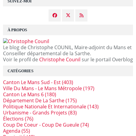
SUIVEZ-MOI
À PROPOS
Le blog de Christophe COUNIL, Maire-adjoint du Mans et
Conseiller départemental de la Sarthe.
Voir le profil de
Christophe Counil
sur le portail Overblog
CATÉGORIES
Canton Le Mans Sud - Est
(403)
Ville Du Mans - Le Mans Métropole
(197)
Canton Le Mans 6
(180)
Département De La Sarthe
(175)
Politique Nationale Et Internationale
(143)
Urbanisme - Grands Projets
(83)
Élections
(76)
Coup De Coeur - Coup De Gueule
(74)
Agenda
(55)