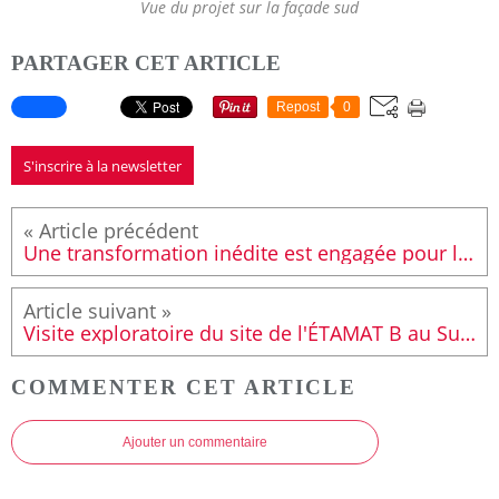
Vue du projet sur la façade sud
PARTAGER CET ARTICLE
Repost
0
S'inscrire à la newsletter
Une transformation inédite est engagée pour le Palais des Congrès et de la Culture
Visite exploratoire du site de l'ÉTAMAT B au Sud du Mans
COMMENTER CET ARTICLE
Ajouter un commentaire