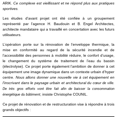
ARIK.
Ce complexe est vieillissant et ne répond plus aux pratiques
sportives.
Les études d'avant projet ont été confiée à un groupement
représenté par l'agence H. Baudouin et B. Engel Architectes,
architecte mandataire qui a travaillé en concertation avec les futurs
utilisateurs.
L’opération porte sur la rénovation de l’enveloppe thermique, la
mise en conformité au regard de la sécurité incendie et de
l’accessibilité des personnes à mobilité réduire, le confort d’usage,
le changement du système de traitement de l’eau du bassin
(électrolyse). Ce projet porte également l’ambition de donner à cet
équipement une image dynamique dans un contexte urbain d’hyper
centre.
Nous allons donner une nouvelle vie à cet équipement en
l'inscrivant dans le paysage urbain et architectural du cœur
de ville.
De très gros efforts vont être fait afin de baisser la consommation
bâtiment
, insiste Christophe COUNIL.
énergétique du
Ce projet de rénovation et de restructuration vise à répondre à trois
grands objectifs :