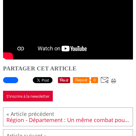
PARTAGER CET ARTICLE
Repost
0
S'inscrire à la newsletter
Région - Département : Un même combat pour construire l'alternance à gauche