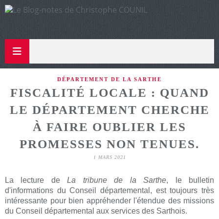
DÉPARTEMENT DE LA SARTHE
FISCALITÉ LOCALE : QUAND
LE DÉPARTEMENT CHERCHE
À FAIRE OUBLIER LES
PROMESSES NON TENUES.
1 MARS 2021
La lecture de
La tribune de la Sarthe
, le bulletin
d'informations du Conseil départemental, est toujours très
intéressante pour bien appréhender l'étendue des missions
du Conseil départemental aux services des Sarthois.