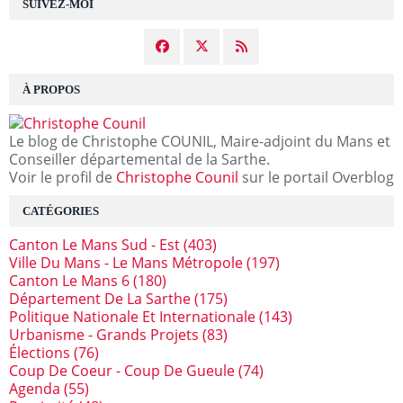
SUIVEZ-MOI
À PROPOS
Le blog de Christophe COUNIL, Maire-adjoint du Mans et
Conseiller départemental de la Sarthe.
Voir le profil de
Christophe Counil
sur le portail Overblog
CATÉGORIES
Canton Le Mans Sud - Est
(403)
Ville Du Mans - Le Mans Métropole
(197)
Canton Le Mans 6
(180)
Département De La Sarthe
(175)
Politique Nationale Et Internationale
(143)
Urbanisme - Grands Projets
(83)
Élections
(76)
Coup De Coeur - Coup De Gueule
(74)
Agenda
(55)