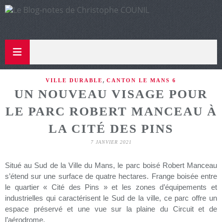
,
VILLE DURABLE
CANTON LE MANS 6
UN NOUVEAU VISAGE POUR
LE PARC ROBERT MANCEAU À
LA CITÉ DES PINS
7 JANVIER 2021
Situé au Sud de la Ville du Mans, le parc boisé Robert Manceau
s’étend sur une surface de quatre hectares. Frange boisée entre
le quartier « Cité des Pins » et les zones d’équipements et
industrielles qui caractérisent le Sud de la ville, ce parc offre un
espace préservé et une vue sur la plaine du Circuit et de
l’aérodrome.