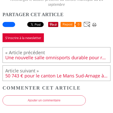
septembre
PARTAGER CET ARTICLE
Repost
0
S'inscrire à la newsletter
Une nouvelle salle omnisports durable pour remplacer l'ancien gymnase de la Briqueterie
50 743 € pour le canton Le Mans Sud-Arnage à la commission permanente de février
COMMENTER CET ARTICLE
Ajouter un commentaire