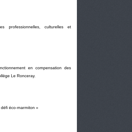
 professionnelles, culturelles et
onctionnement en compensation des
ollège Le Ronceray.
« défi éco-marmiton »