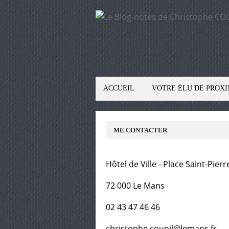
ACCUEIL
VOTRE ÉLU DE PROXI
ME CONTACTER
Hôtel de Ville - Place Saint-Pierr
72 000 Le Mans
02 43 47 46 46
christophe.counil@lemans.fr