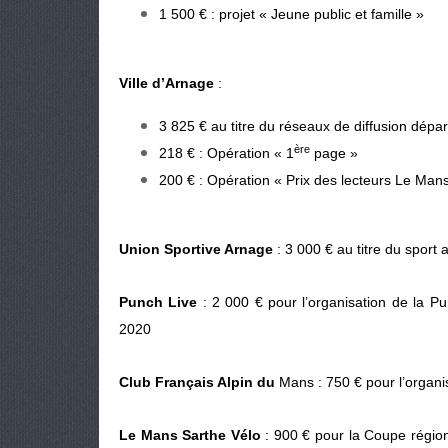
1 500 € : projet « Jeune public et famille »
Ville d’Arnage
:
3 825 € au titre du réseaux de diffusion dépa
ère
218 € : Opération « 1
page »
200 € : Opération « Prix des lecteurs Le Man
Union Sportive Arnage
: 3 000 € au titre du sport
Punch Live
: 2 000 € pour l’organisation de la P
2020
Club Français Alpin du
Mans : 750 € pour l’organi
Le Mans Sarthe Vélo
: 900 € pour la Coupe régio