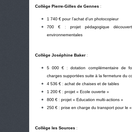
Collège Pierre-Gilles de Gennes
:
1 740 € pour l’achat d’un photocopieur
700 € : projet pédagogique découvertes
environnementales
Collège Joséphine Baker
:
5 000 € : dotation complémentaire de f
charges supportées suite à la fermeture du c
4 536 € : achat de chaises et de tables
1 200 € : projet « Ecole ouverte »
800 € : projet « Education multi-actions »
250 € : prise en charge du transport pour le 
Collège les Sources
: