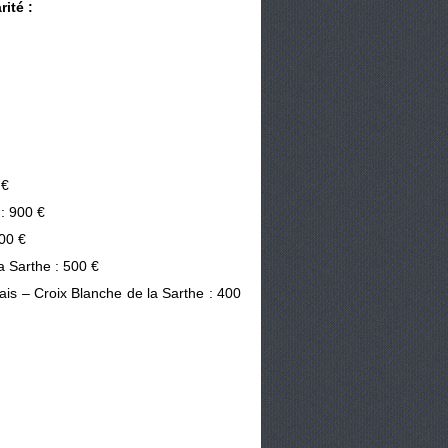
rité :
 €
 : 900 €
00 €
a Sarthe : 500 €
is – Croix Blanche de la Sarthe : 400