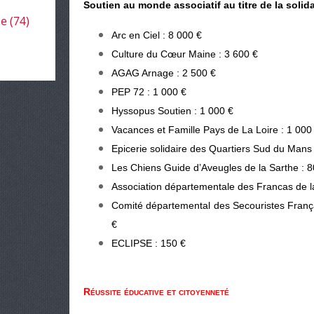
Soutien au monde associatif au titre de la solida
le
(74)
Arc en Ciel : 8 000 €
Culture du Cœur Maine : 3 600 €
AGAG Arnage : 2 500 €
PEP 72 : 1 000 €
Hyssopus Soutien : 1 000 €
Vacances et Famille Pays de La Loire : 1 000
Epicerie solidaire des Quartiers Sud du Mans
Les Chiens Guide d’Aveugles de la Sarthe : 8
Association départementale des Francas de l
Comité départemental des Secouristes França
€
ECLIPSE : 150 €
Réussite éducative et citoyenneté