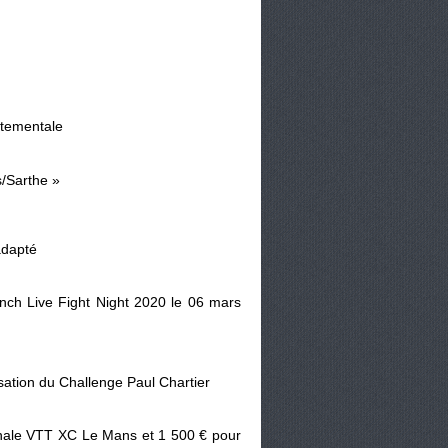
rtementale
s/Sarthe »
 adapté
unch Live Fight Night 2020 le 06 mars
sation du Challenge Paul Chartier
nale VTT XC Le Mans et 1 500 € pour