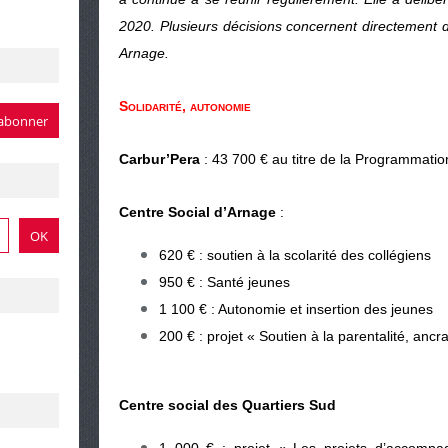
2020. Plusieurs décisions concernent directement
Arnage.
Solidarité, autonomie
Carbur’Pera
: 43 700 € au titre de la Programmatio
Centre Social d’Arnage
:
620 € : soutien à la scolarité des collégiens
950 € : Santé jeunes
1 100 € : Autonomie et insertion des jeunes
200 € : projet « Soutien à la parentalité, ancra
Centre social des Quartiers Sud