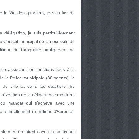
la Vie des quartiers, je suis fier du
délégation, je suis particulièrement
du Conseil municipal de la nécessité de
itique de tranquillité publique à une
ice associant les fonctions liées à la
de la Police municipale (30 agents), le
de ville et dans les quartiers (65
prévention de la délinquance montrent
s du mandat qui s’achève avec une
ré annuellement (5 millions d’€uros en
galement éreintante avec le sentiment