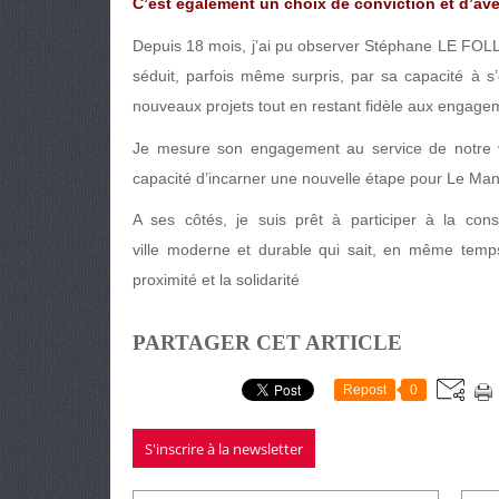
C’est également un choix de conviction et d’ave
Depuis 18 mois, j’ai pu observer Stéphane LE FOLL 
séduit, parfois même surpris, par sa capacité à s
nouveaux projets tout en restant fidèle aux engage
Je mesure son engagement au service de notre vil
capacité d’incarner une nouvelle étape pour Le Man
A ses côtés, je suis prêt à participer à la con
ville moderne et durable qui sait, en même temps
proximité et la solidarité
PARTAGER CET ARTICLE
Repost
0
S'inscrire à la newsletter