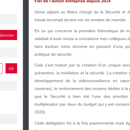
Fier de l’action entreprise depuis 2014
2ème adjoint au Maire chargé de la Sécurité et de 
travail accompli durant ces six années de mandat.
En ce qui concerne la première thématique de ma 
satisfait d’avoir réussi à convaincre mes collègues 
faire évoluer notre doctrine en passant d’une pol
politique de sécurité.
Cela s’est traduit par la création d’un unique serv
prévention, la médiation et la sécurité. La création 
développement de la vidéosurveillance en cœur 
caméras), le renforcement des moyens dédiés à la 
que la Sécurité a bien été l’une des priorité
multiplication par deux du budget qui y est consac
2020).
Cette délégation fut à la fois passionnante mais é