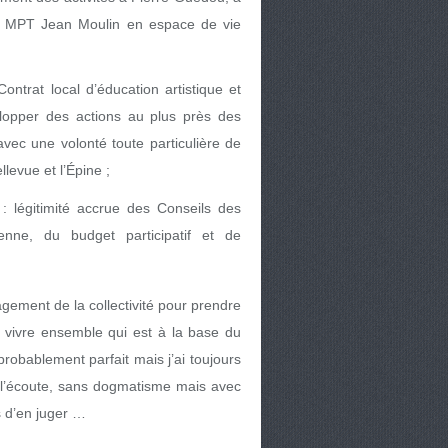
 la MPT Jean Moulin en espace de vie
ntrat local d’éducation artistique et
lopper des actions au plus près des
 avec une volonté toute particulière de
levue et l’Épine ;
: légitimité accrue des Conseils des
enne, du budget participatif et de
gement de la collectivité pour prendre
 vivre ensemble qui est à la base du
probablement parfait mais j’ai toujours
 l’écoute, sans dogmatisme mais avec
s d’en juger …