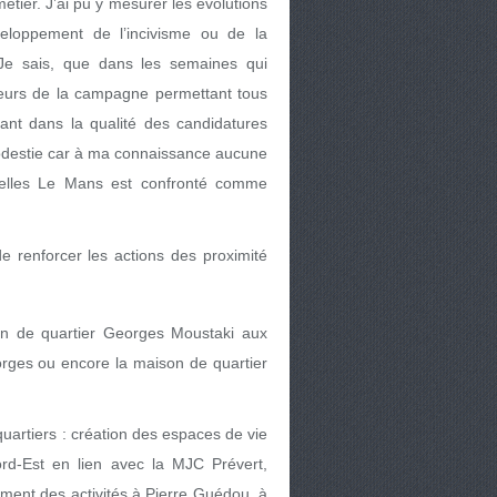
étier. J’ai pu y mesurer les évolutions
veloppement de l’incivisme ou de la
 Je sais, que dans les semaines qui
jeurs de la campagne permettant tous
fiant dans la qualité des candidatures
 modestie car à ma connaissance aucune
xquelles Le Mans est confronté comme
 renforcer les actions des proximité
n de quartier Georges Moustaki aux
eorges ou encore la maison de quartier
artiers : création des espaces de vie
ord-Est en lien avec la MJC Prévert,
ment des activités à Pierre Guédou, à