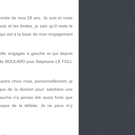
l’année de mes 18 ans. Je suis et reste
s et les limites, je sais qu’il reste le
al qui est à la base de mon engagement
ielle engagée à gauche et qui depuis
aude BOULARD puis Stéphane LE FOLL
autre choix mais, personnellement, je
e de la division pour satisfaire une
Gauche n’a jamais été aussi forte que
 risque de la défaite. Je ne peux m’y