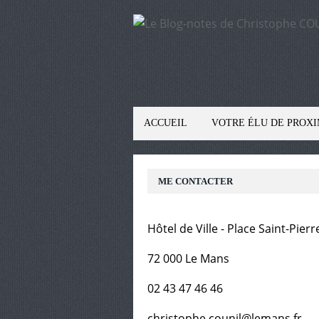
ACCUEIL
VOTRE ÉLU DE PROXI
ME CONTACTER
Hôtel de Ville - Place Saint-Pierr
72 000 Le Mans
02 43 47 46 46
christophe.counil@lemans.fr