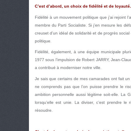
C’est d’abord, un choix de fidélité et de loyauté.
Fidélité à un mouvement politique que j’ai rejoint 
membre du Parti Socialiste. Si j’en mesure les défaut
creuset d’un idéal de solidarité et de progrès soci
politique.
Fidélité, également, à une équipe municipale plur
1977 sous l’impulsion de Robert JARRY, Jean-Cl
a contribué à moderniser notre ville.
Je sais que certains de mes camarades ont fait un 
ne comprends pas que l’on puisse prendre le risqu
ambition personnelle aussi légitime soit-elle. La 
lorsqu’elle est unie. La diviser, c’est prendre le
résoudre.