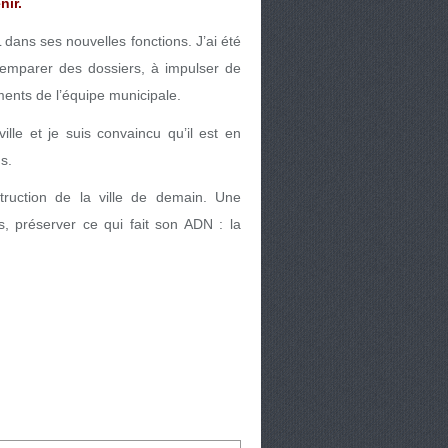
nir.
dans ses nouvelles fonctions. J’ai été
’emparer des dossiers, à impulser de
ments de l’équipe municipale.
le et je suis convaincu qu’il est en
s.
struction de la ville de demain. Une
, préserver ce qui fait son ADN : la