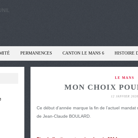
MITÉ
PERMANENCES
CANTON LE MANS 6
HISTOIRE 
LE MANS
MON CHOIX POU
12 JANVIER 202
e
Ce début d’année marque la fin de l’actuel mandat 
de Jean-Claude BOULARD.