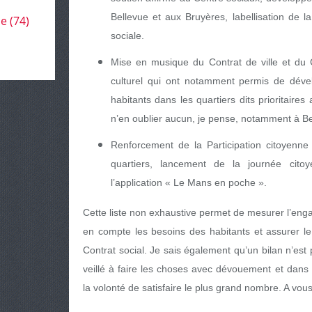
Bellevue et aux Bruyères, labellisation de
le
(74)
sociale.
Mise en musique du Contrat de ville et du Co
culturel qui ont notamment permis de déve
habitants dans les quartiers dits prioritaires
n’en oublier aucun, je pense, notamment à Bel
Renforcement de la Participation citoyenne 
quartiers, lancement de la journée citoy
l’application « Le Mans en poche ».
Cette liste non exhaustive permet de mesurer l’enga
en compte les besoins des habitants et assurer le
Contrat social. Je sais également qu’un bilan n’est 
veillé à faire les choses avec dévouement et dans
la volonté de satisfaire le plus grand nombre. A vou