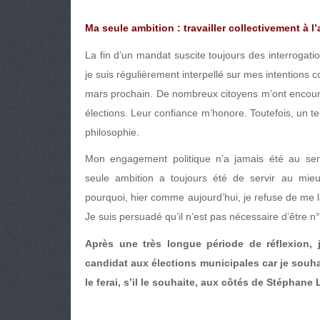
Ma seule ambition : travailler collectivement à 
La fin d’un mandat suscite toujours des interrogatio
je suis régulièrement interpellé sur mes intentions 
mars prochain. De nombreux citoyens m’ont encoura
élections. Leur confiance m’honore. Toutefois, un t
philosophie.
Mon engagement politique n’a jamais été au ser
seule ambition a toujours été de servir au mieux
pourquoi, hier comme aujourd’hui, je refuse de me 
Je suis persuadé qu’il n’est pas nécessaire d’être n°
Après une très longue période de réflexion, j
candidat aux élections municipales car je souhait
le ferai, s’il le souhaite, aux côtés de Stéphane