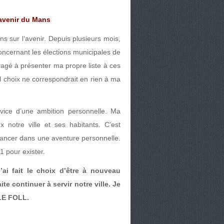
l’avenir du Mans
ns sur l’avenir. Depuis plusieurs mois,
concernant les élections municipales de
gé à présenter ma propre liste à ces
el choix ne correspondrait en rien à ma
vice d’une ambition personnelle. Ma
 notre ville et ses habitants. C’est
lancer dans une aventure personnelle.
1 pour exister.
’ai fait le choix d’être à nouveau
e continuer à servir notre ville. Je
 LE FOLL.